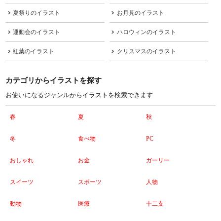
夏祭りのイラスト
お月見のイラスト
運動会のイラスト
ハロウィンのイラスト
紅葉のイラスト
クリスマスのイラスト
カテゴリからイラストを探す
お使いになるジャンルからイラストを検索できます
春
夏
秋
冬
食べ物
PC
おしゃれ
お金
ガーリー
スイーツ
スポーツ
人物
動物
医療
十二支