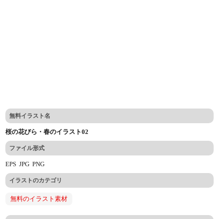
無料イラスト名
桜の花びら・春のイラスト02
ファイル形式
EPS
JPG
PNG
イラストのカテゴリ
無料のイラスト素材