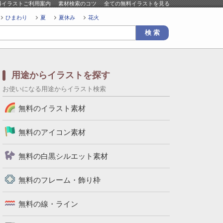
料イラストご利用案内
素材検索のコツ
全ての無料イラストを見る
ひまわり
夏
夏休み
花火
用途からイラストを探す
お使いになる用途からイラスト検索
無料のイラスト素材
無料のアイコン素材
無料の白黒シルエット素材
無料のフレーム・飾り枠
無料の線・ライン