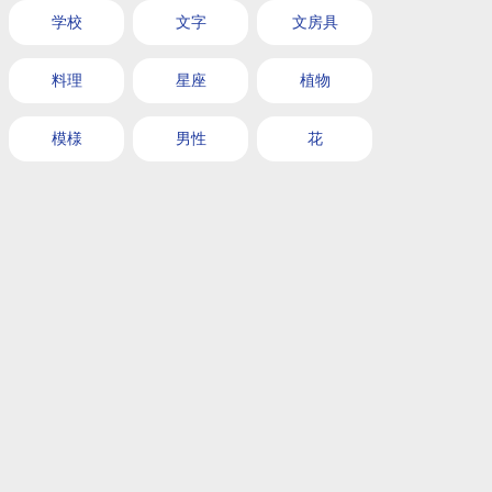
学校
文字
文房具
料理
星座
植物
模様
男性
花