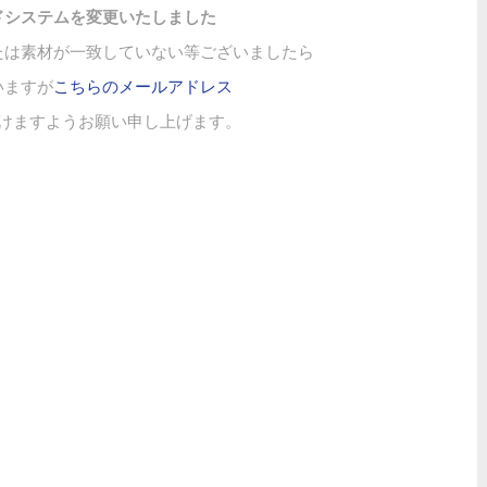
ドシステムを変更いたしました
たは素材が一致していない等ございましたら
いますが
こちらのメールアドレス
けますようお願い申し上げます。