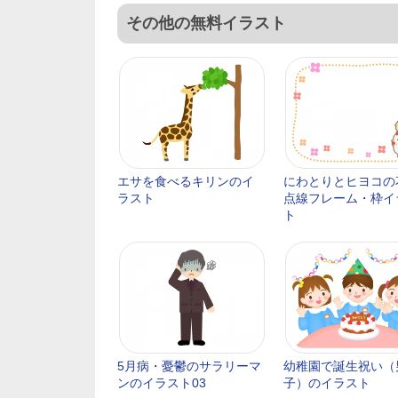
その他の無料イラスト
エサを食べるキリンのイ
にわとりとヒヨコの
ラスト
点線フレーム・枠イ
ト
5月病・憂鬱のサラリーマ
幼稚園で誕生祝い（
ンのイラスト03
子）のイラスト