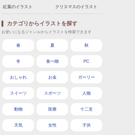
紅葉のイラスト
クリスマスのイラスト
カテゴリからイラストを探す
お使いになるジャンルからイラストを検索できます
春
夏
秋
冬
食べ物
PC
おしゃれ
お金
ガーリー
スイーツ
スポーツ
人物
動物
医療
十二支
天気
女性
子供