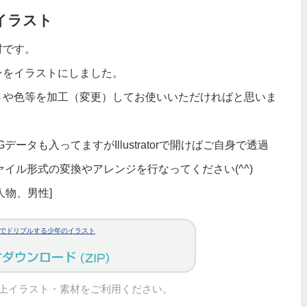
イラスト
材です。
ンをイラストにしました。
さや色等を加工（変更）してお使いいただければと思いま
タも入ってますがIllustratorで開けばご自身で透過
イル形式の変換やアレンジを行なってください(^^)
人物、男性]
でドリブルする少年のイラスト
上イラスト・素材をご利用ください。