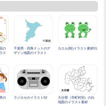
花の
千葉県・四角ドットのデ
カエル(蛙)イラスト素材01
ラス
ザイン地図のイラスト
男の
ラジカセのイラスト02
大分県（市町村別）の白
地図のイラスト素材