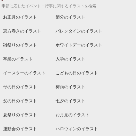
季節に応じたイベント・行事に関するイラストを検索
お正月のイラスト
節分のイラスト
恵方巻きのイラスト
バレンタインのイラスト
雛祭りのイラスト
ホワイトデーのイラスト
卒業のイラスト
入学のイラスト
イースターのイラスト
こどもの日のイラスト
母の日のイラスト
梅雨のイラスト
父の日のイラスト
七夕のイラスト
夏祭りのイラスト
お月見のイラスト
運動会のイラスト
ハロウィンのイラスト