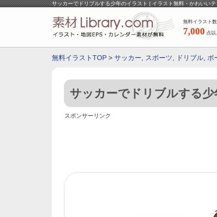
サッカーでドリブルする少年のイラスト | イラスト無料・かわいい
無料イラスト数
7,000
点以
無料イラストTOP
>
サッカー
,
スポーツ
,
ドリブル
,
ボ
サッカーでドリブルする少
スポンサーリンク