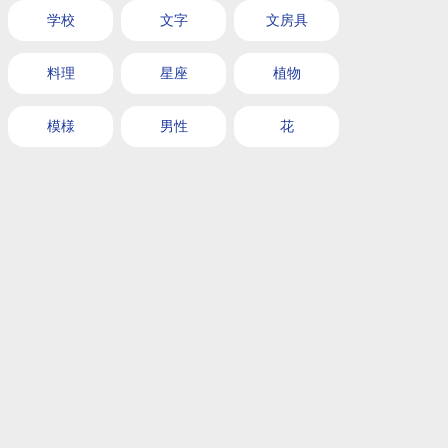
学校
文字
文房具
料理
星座
植物
模様
男性
花