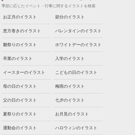
季節に応じたイベント・行事に関するイラストを検索
お正月のイラスト
節分のイラスト
恵方巻きのイラスト
バレンタインのイラスト
雛祭りのイラスト
ホワイトデーのイラスト
卒業のイラスト
入学のイラスト
イースターのイラスト
こどもの日のイラスト
母の日のイラスト
梅雨のイラスト
父の日のイラスト
七夕のイラスト
夏祭りのイラスト
お月見のイラスト
運動会のイラスト
ハロウィンのイラスト