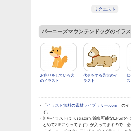
リクエスト
バーニーズマウンテンドッグのイラス
お座りをしている犬
伏せをする柴犬のイ
伏
のイラスト
ラスト
ス
・「
イラスト無料の素材ライブラリー.com
」のイ
す。
・無料イラストはIllustratorで編集可能なE
とめてZIPになってます）が入ってますので、