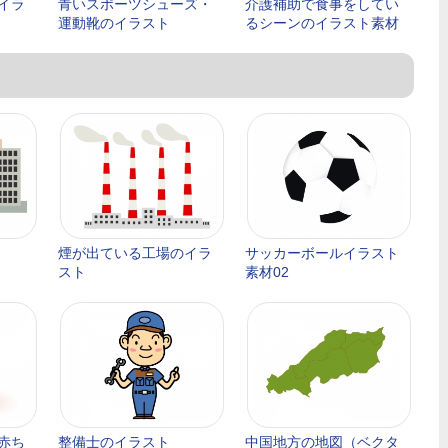
イラ
青いスポーツシューズ・
介護補助で食事をしてい
運動靴のイラスト
るシーンのイラスト素材
煙が出ている工場のイラ
サッカーボールイラスト
スト
素材02
赤ち
整備士のイラスト
中国地方の地図（ベクタ