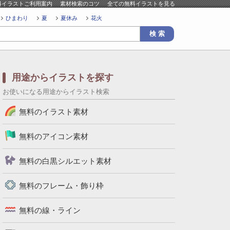
料イラストご利用案内
素材検索のコツ
全ての無料イラストを見る
ひまわり
夏
夏休み
花火
用途からイラストを探す
お使いになる用途からイラスト検索
無料のイラスト素材
無料のアイコン素材
無料の白黒シルエット素材
無料のフレーム・飾り枠
無料の線・ライン