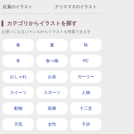
紅葉のイラスト
クリスマスのイラスト
カテゴリからイラストを探す
お使いになるジャンルからイラストを検索できます
春
夏
秋
冬
食べ物
PC
おしゃれ
お金
ガーリー
スイーツ
スポーツ
人物
動物
医療
十二支
天気
女性
子供