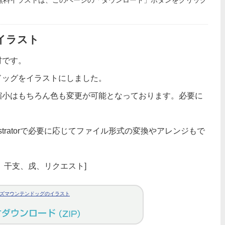
無料イラストは、このページの「ダウンロード」ボタンをクリック
イラスト
材です。
ドッグをイラストにしました。
縮小はもちろん色も変更が可能となっております。必要に
stratorで必要に応じてファイル形式の変換やアレンジもで
、干支、戌、リクエスト]
ズマウンテンドッグのイラスト