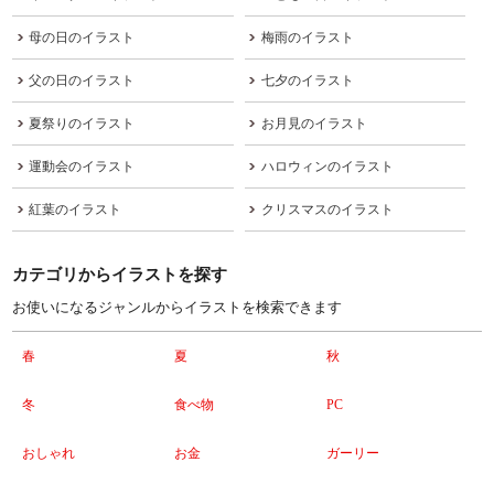
母の日のイラスト
梅雨のイラスト
父の日のイラスト
七夕のイラスト
夏祭りのイラスト
お月見のイラスト
運動会のイラスト
ハロウィンのイラスト
紅葉のイラスト
クリスマスのイラスト
カテゴリからイラストを探す
お使いになるジャンルからイラストを検索できます
春
夏
秋
冬
食べ物
PC
おしゃれ
お金
ガーリー