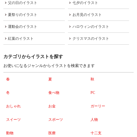
父の日のイラスト
七夕のイラスト
夏祭りのイラスト
お月見のイラスト
運動会のイラスト
ハロウィンのイラスト
紅葉のイラスト
クリスマスのイラスト
カテゴリからイラストを探す
お使いになるジャンルからイラストを検索できます
春
夏
秋
冬
食べ物
PC
おしゃれ
お金
ガーリー
スイーツ
スポーツ
人物
動物
医療
十二支