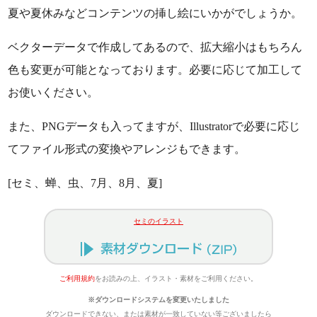
夏や夏休みなどコンテンツの挿し絵にいかがでしょうか。
ベクターデータで作成してあるので、拡大縮小はもちろん
色も変更が可能となっております。必要に応じて加工して
お使いください。
また、PNGデータも入ってますが、Illustratorで必要に応じ
てファイル形式の変換やアレンジもできます。
[セミ、蝉、虫、7月、8月、夏]
セミのイラスト
ご利用規約
をお読みの上、イラスト・素材をご利用ください。
※ダウンロードシステムを変更いたしました
ダウンロードできない、または素材が一致していない等ございましたら