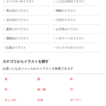
イースターのイラスト
こどもの日のイラスト
母の日のイラスト
梅雨のイラスト
父の日のイラスト
七夕のイラスト
夏祭りのイラスト
お月見のイラスト
運動会のイラスト
ハロウィンのイラスト
紅葉のイラスト
クリスマスのイラスト
カテゴリからイラストを探す
お使いになるジャンルからイラストを検索できます
春
夏
秋
冬
食べ物
PC
おしゃれ
お金
ガーリー