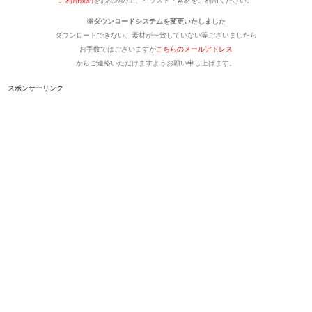
ご利用規約
をお読みの上、イラスト・素材をご利用ください。
※ダウンロードシステムを変更いたしました
ダウンロードできない、素材が一致していない等ございましたら
お手数ではございますが
こちらのメールアドレス
からご連絡いただけますようお願い申し上げます。
スポンサーリンク