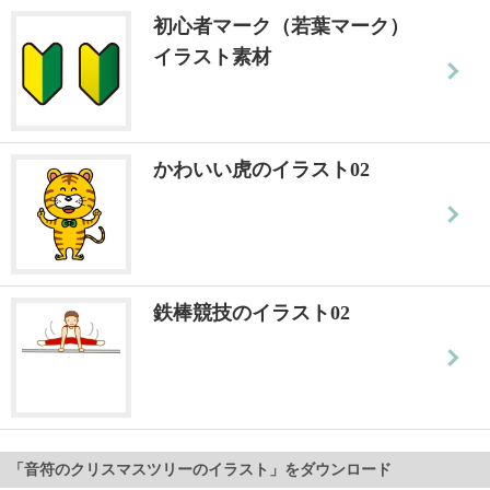
初心者マーク（若葉マーク）
イラスト素材
かわいい虎のイラスト02
鉄棒競技のイラスト02
「音符のクリスマスツリーのイラスト」をダウンロード