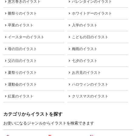
恵方巻きのイラスト
バレンタインのイラスト
雛祭りのイラスト
ホワイトデーのイラスト
卒業のイラスト
入学のイラスト
イースターのイラスト
こどもの日のイラスト
母の日のイラスト
梅雨のイラスト
父の日のイラスト
七夕のイラスト
夏祭りのイラスト
お月見のイラスト
運動会のイラスト
ハロウィンのイラスト
紅葉のイラスト
クリスマスのイラスト
カテゴリからイラストを探す
お使いになるジャンルからイラストを検索できます