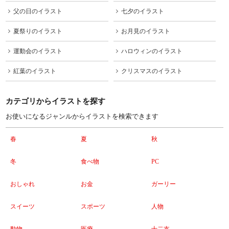
父の日のイラスト
七夕のイラスト
夏祭りのイラスト
お月見のイラスト
運動会のイラスト
ハロウィンのイラスト
紅葉のイラスト
クリスマスのイラスト
カテゴリからイラストを探す
お使いになるジャンルからイラストを検索できます
春
夏
秋
冬
食べ物
PC
おしゃれ
お金
ガーリー
スイーツ
スポーツ
人物
動物
医療
十二支