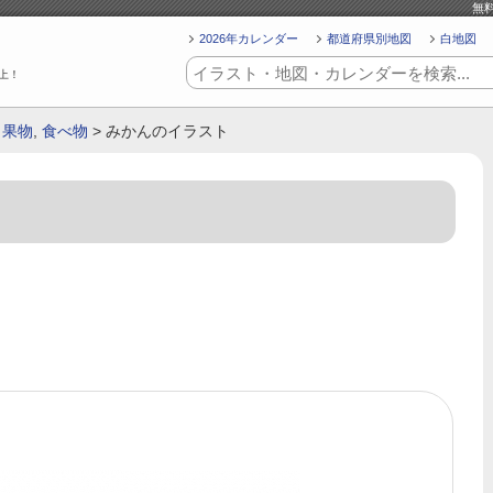
無
2026年カレンダー
都道府県別地図
白地図
上！
,
果物
,
食べ物
> みかんのイラスト