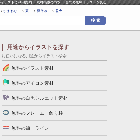
料イラストご利用案内
素材検索のコツ
全ての無料イラストを見る
ひまわり
夏
夏休み
花火
用途からイラストを探す
お使いになる用途からイラスト検索
無料のイラスト素材
無料のアイコン素材
無料の白黒シルエット素材
無料のフレーム・飾り枠
無料の線・ライン