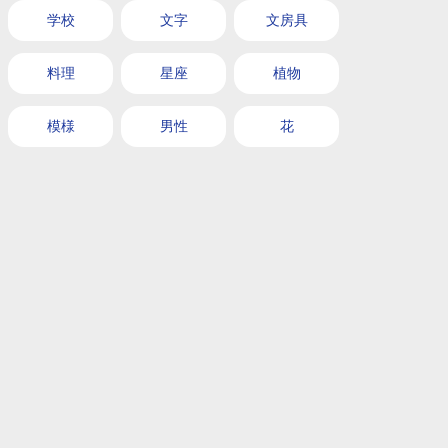
学校
文字
文房具
料理
星座
植物
模様
男性
花