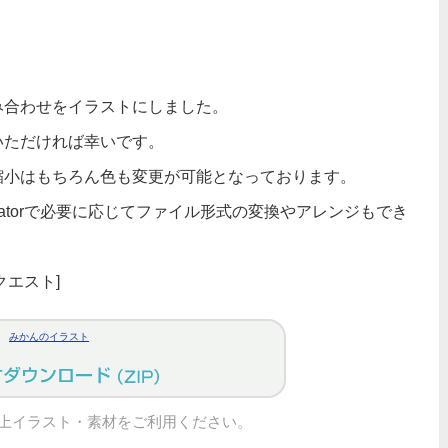
み合わせをイラストにしました。
いただければ幸いです。
縮小はもちろん色も変更が可能となっております。
tratorで必要に応じてファイル形式の変換やアレンジもでき
エスト]
みかんのイラスト
上イラスト・素材をご利用ください。