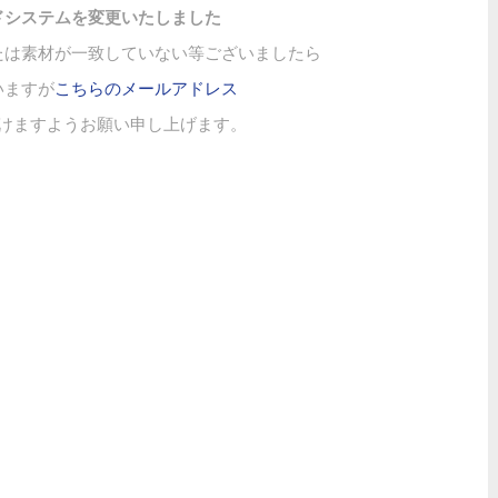
ドシステムを変更いたしました
たは素材が一致していない等ございましたら
いますが
こちらのメールアドレス
けますようお願い申し上げます。