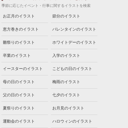
季節に応じたイベント・行事に関するイラストを検索
お正月のイラスト
節分のイラスト
恵方巻きのイラスト
バレンタインのイラスト
雛祭りのイラスト
ホワイトデーのイラスト
卒業のイラスト
入学のイラスト
イースターのイラスト
こどもの日のイラスト
母の日のイラスト
梅雨のイラスト
父の日のイラスト
七夕のイラスト
夏祭りのイラスト
お月見のイラスト
運動会のイラスト
ハロウィンのイラスト