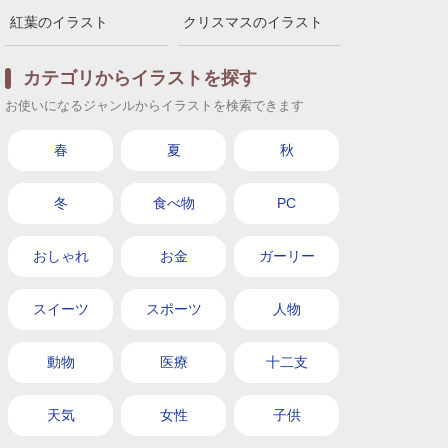
紅葉のイラスト
クリスマスのイラスト
カテゴリからイラストを探す
お使いになるジャンルからイラストを検索できます
春
夏
秋
冬
食べ物
PC
おしゃれ
お金
ガーリー
スイーツ
スポーツ
人物
動物
医療
十二支
天気
女性
子供