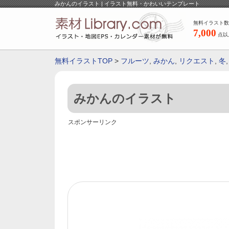
みかんのイラスト | イラスト無料・かわいいテンプレート
無料イラスト数
7,000
点以
無料イラストTOP
>
フルーツ
,
みかん
,
リクエスト
,
冬
みかんのイラスト
スポンサーリンク