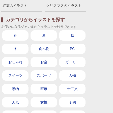
紅葉のイラスト
クリスマスのイラスト
カテゴリからイラストを探す
お使いになるジャンルからイラストを検索できます
春
夏
秋
冬
食べ物
PC
おしゃれ
お金
ガーリー
スイーツ
スポーツ
人物
動物
医療
十二支
天気
女性
子供