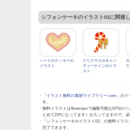
シフォンケーキのイラスト02に関連
ハートのクッキーの
クリスマスのキャン
ガ
イラスト
ディーケインのイラ
ラ
スト
・「
イラスト無料の素材ライブラリー.com
」のイ
す。
・無料イラストはIllustratorで編集可能なE
とめてZIPになってます）が入ってますので、
・「シフォンケーキのイラスト02」の無料イラ
完了できます。