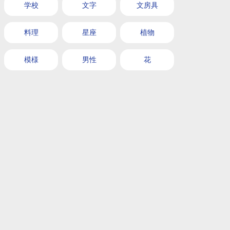
学校
文字
文房具
料理
星座
植物
模様
男性
花