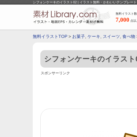
シフォンケーキのイラスト02 | イラスト無料・かわいいテンプレート
無料イラスト数
7,000
点以
無料イラストTOP
>
お菓子
,
ケーキ
,
スイーツ
,
食べ物
シフォンケーキのイラスト0
スポンサーリンク