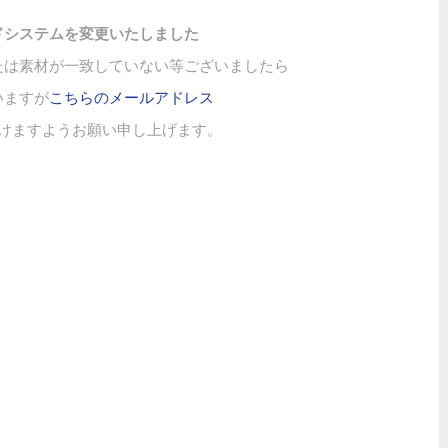
ドシステムを変更いたしました
たは素材が一致していない等ございましたら
いますが
こちらのメールアドレス
けますようお願い申し上げます。