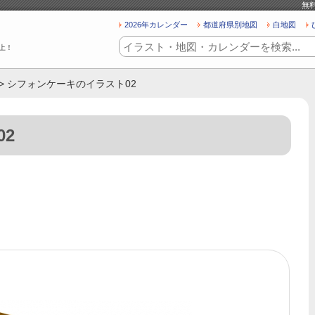
無
2026年カレンダー
都道府県別地図
白地図
上！
> シフォンケーキのイラスト02
2