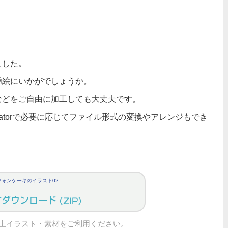
ました。
挿絵にいかがでしょうか。
などをご自由に加工しても大丈夫です。
tratorで必要に応じてファイル形式の変換やアレンジもでき
フォンケーキのイラスト02
上イラスト・素材をご利用ください。