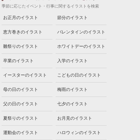
季節に応じたイベント・行事に関するイラストを検索
お正月のイラスト
節分のイラスト
恵方巻きのイラスト
バレンタインのイラスト
雛祭りのイラスト
ホワイトデーのイラスト
卒業のイラスト
入学のイラスト
イースターのイラスト
こどもの日のイラスト
母の日のイラスト
梅雨のイラスト
父の日のイラスト
七夕のイラスト
夏祭りのイラスト
お月見のイラスト
運動会のイラスト
ハロウィンのイラスト