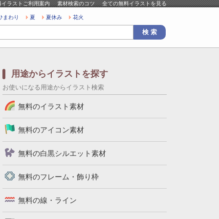
料イラストご利用案内
素材検索のコツ
全ての無料イラストを見る
ひまわり
夏
夏休み
花火
用途からイラストを探す
お使いになる用途からイラスト検索
無料のイラスト素材
無料のアイコン素材
無料の白黒シルエット素材
無料のフレーム・飾り枠
無料の線・ライン