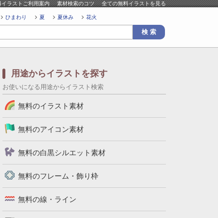
料イラストご利用案内
素材検索のコツ
全ての無料イラストを見る
ひまわり
夏
夏休み
花火
用途からイラストを探す
お使いになる用途からイラスト検索
無料のイラスト素材
無料のアイコン素材
無料の白黒シルエット素材
無料のフレーム・飾り枠
無料の線・ライン