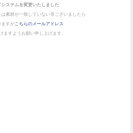
ドシステムを変更いたしました
たは素材が一致していない等ございましたら
いますが
こちらのメールアドレス
けますようお願い申し上げます。