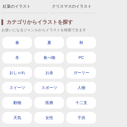
紅葉のイラスト
クリスマスのイラスト
カテゴリからイラストを探す
お使いになるジャンルからイラストを検索できます
春
夏
秋
冬
食べ物
PC
おしゃれ
お金
ガーリー
スイーツ
スポーツ
人物
動物
医療
十二支
天気
女性
子供