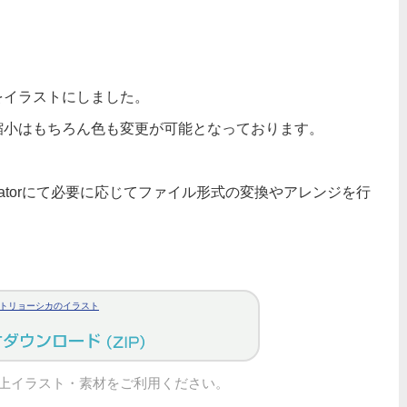
をイラストにしました。
縮小はもちろん色も変更が可能となっております。
tratorにて必要に応じてファイル形式の変換やアレンジを行
トリョーシカのイラスト
上イラスト・素材をご利用ください。