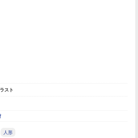
ラスト
材
人形