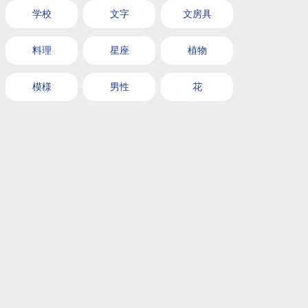
学校
文字
文房具
料理
星座
植物
模様
男性
花