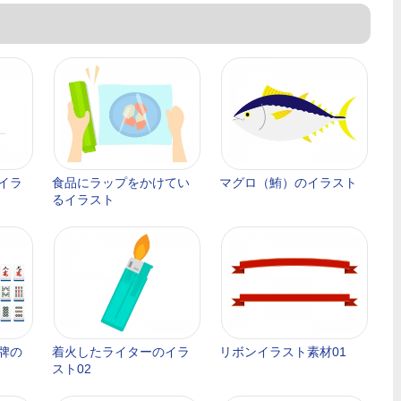
イラ
食品にラップをかけてい
マグロ（鮪）のイラスト
るイラスト
牌の
着火したライターのイラ
リボンイラスト素材01
スト02