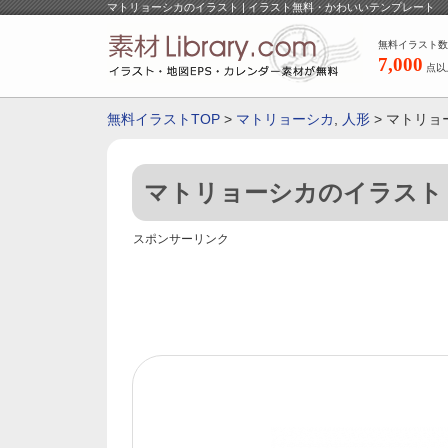
マトリョーシカのイラスト | イラスト無料・かわいいテンプレート
無料イラスト数
7,000
点以
無料イラストTOP
>
マトリョーシカ
,
人形
> マトリ
マトリョーシカのイラスト
スポンサーリンク