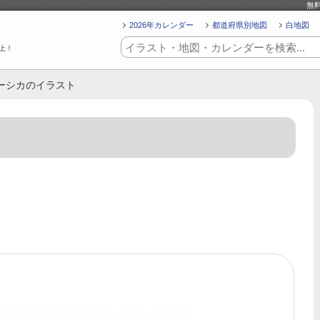
無
2026年カレンダー
都道府県別地図
白地図
上！
ョーシカのイラスト