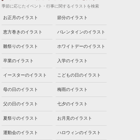
季節に応じたイベント・行事に関するイラストを検索
お正月のイラスト
節分のイラスト
恵方巻きのイラスト
バレンタインのイラスト
雛祭りのイラスト
ホワイトデーのイラスト
卒業のイラスト
入学のイラスト
イースターのイラスト
こどもの日のイラスト
母の日のイラスト
梅雨のイラスト
父の日のイラスト
七夕のイラスト
夏祭りのイラスト
お月見のイラスト
運動会のイラスト
ハロウィンのイラスト