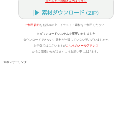
雪だるまとお猿さんのイラスト
ご利用規約
をお読みの上、イラスト・素材をご利用ください。
※ダウンロードシステムを変更いたしました
ダウンロードできない、素材が一致していない等ございましたら
お手数ではございますが
こちらのメールアドレス
からご連絡いただけますようお願い申し上げます。
スポンサーリンク