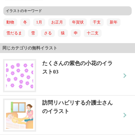
イラストのキーワード
動物
冬
1月
お正月
年賀状
干支
新年
雪だるま
雪
さる
猿
申
十二支
同じカテゴリの無料イラスト
たくさんの紫色の小花のイラ
スト03
訪問リハビリする介護士さん
のイラスト