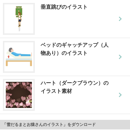
垂直跳びのイラスト
ベッドのギャッチアップ（人
物あり）のイラスト
ハート（ダークブラウン）の
イラスト素材
「雪だるまとお猿さんのイラスト」をダウンロード