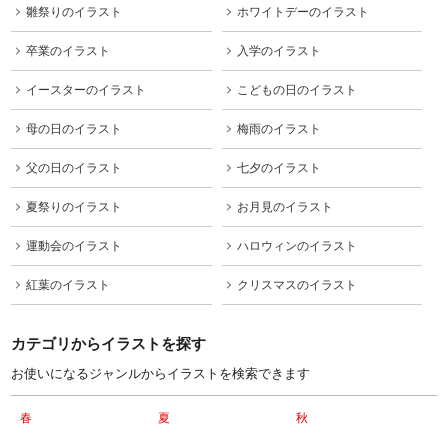
雛祭りのイラスト
ホワイトデーのイラスト
卒業のイラスト
入学のイラスト
イースターのイラスト
こどもの日のイラスト
母の日のイラスト
梅雨のイラスト
父の日のイラスト
七夕のイラスト
夏祭りのイラスト
お月見のイラスト
運動会のイラスト
ハロウィンのイラスト
紅葉のイラスト
クリスマスのイラスト
カテゴリからイラストを探す
お使いになるジャンルからイラストを検索できます
春
夏
秋