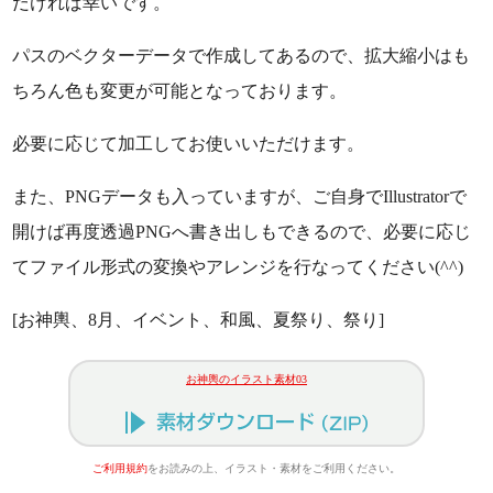
だければ幸いです。
パスのベクターデータで作成してあるので、拡大縮小はも
ちろん色も変更が可能となっております。
必要に応じて加工してお使いいただけます。
また、PNGデータも入っていますが、ご自身でIllustratorで
開けば再度透過PNGへ書き出しもできるので、必要に応じ
てファイル形式の変換やアレンジを行なってください(^^)
[お神輿、8月、イベント、和風、夏祭り、祭り]
お神輿のイラスト素材03
ご利用規約
をお読みの上、イラスト・素材をご利用ください。