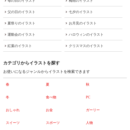
母の日のイラスト
梅雨のイラスト
父の日のイラスト
七夕のイラスト
夏祭りのイラスト
お月見のイラスト
運動会のイラスト
ハロウィンのイラスト
紅葉のイラスト
クリスマスのイラスト
カテゴリからイラストを探す
お使いになるジャンルからイラストを検索できます
春
夏
秋
冬
食べ物
PC
おしゃれ
お金
ガーリー
スイーツ
スポーツ
人物