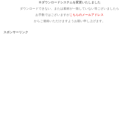
※ダウンロードシステムを変更いたしました
ダウンロードできない、または素材が一致していない等ございましたら
お手数ではございますが
こちらのメールアドレス
からご連絡いただけますようお願い申し上げます。
スポンサーリンク