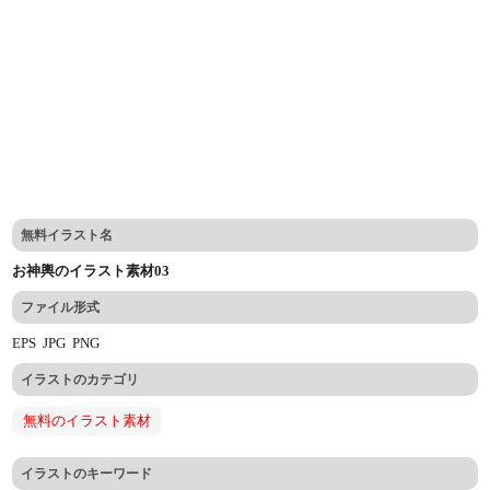
無料イラスト名
お神輿のイラスト素材03
ファイル形式
EPS
JPG
PNG
イラストのカテゴリ
無料のイラスト素材
イラストのキーワード