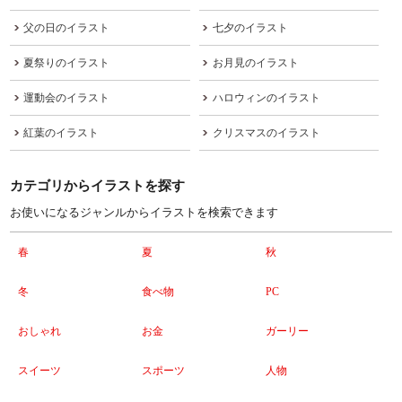
父の日のイラスト
七夕のイラスト
夏祭りのイラスト
お月見のイラスト
運動会のイラスト
ハロウィンのイラスト
紅葉のイラスト
クリスマスのイラスト
カテゴリからイラストを探す
お使いになるジャンルからイラストを検索できます
春
夏
秋
冬
食べ物
PC
おしゃれ
お金
ガーリー
スイーツ
スポーツ
人物