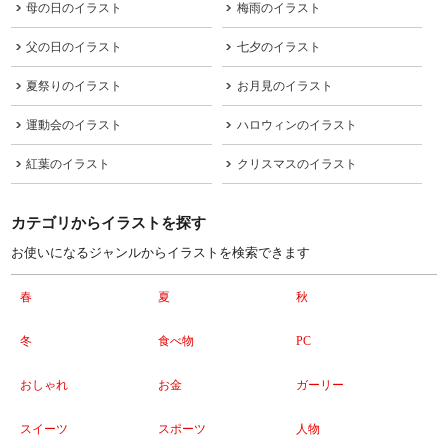
母の日のイラスト
梅雨のイラスト
父の日のイラスト
七夕のイラスト
夏祭りのイラスト
お月見のイラスト
運動会のイラスト
ハロウィンのイラスト
紅葉のイラスト
クリスマスのイラスト
カテゴリからイラストを探す
お使いになるジャンルからイラストを検索できます
春
夏
秋
冬
食べ物
PC
おしゃれ
お金
ガーリー
スイーツ
スポーツ
人物