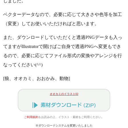
しました。
ベクターデータなので、必要に応じて大きさや色等を加工
（変更）してお使いいただければと思います。
また、ダウンロードしていただくと透過PNGデータも入っ
てますがIllustratorで開けばご自身で透過PNGへ変更もでき
るので、必要に応じてファイル形式の変換やアレンジを行
なってください(^^)
[狼、オオカミ、おおかみ、動物]
オオカミのイラスト02
ご利用規約
をお読みの上、イラスト・素材をご利用ください。
※ダウンロードシステムを変更いたしました