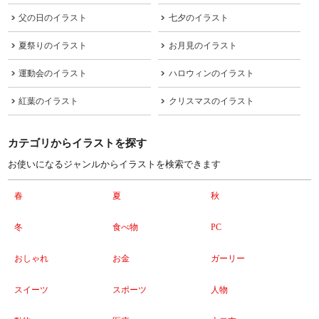
父の日のイラスト
七夕のイラスト
夏祭りのイラスト
お月見のイラスト
運動会のイラスト
ハロウィンのイラスト
紅葉のイラスト
クリスマスのイラスト
カテゴリからイラストを探す
お使いになるジャンルからイラストを検索できます
春
夏
秋
冬
食べ物
PC
おしゃれ
お金
ガーリー
スイーツ
スポーツ
人物