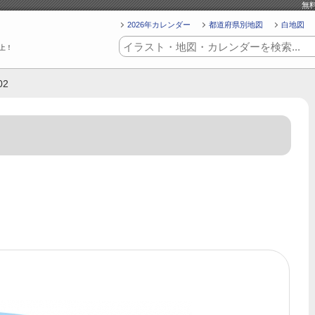
無
2026年カレンダー
都道府県別地図
白地図
上！
02