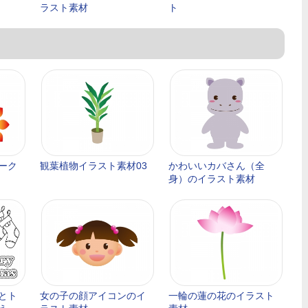
ラスト素材
ト
ーク
観葉植物イラスト素材03
かわいいカバさん（全
身）のイラスト素材
とト
女の子の顔アイコンのイ
一輪の蓮の花のイラスト