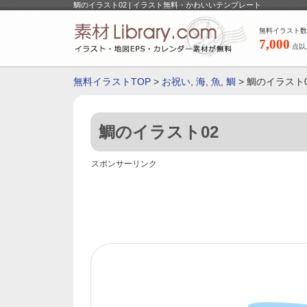
鯛のイラスト02 | イラスト無料・かわいいテンプレート
無料イラスト数
7,000
点以
無料イラストTOP
>
お祝い
,
海
,
魚
,
鯛
> 鯛のイラスト
鯛のイラスト02
スポンサーリンク