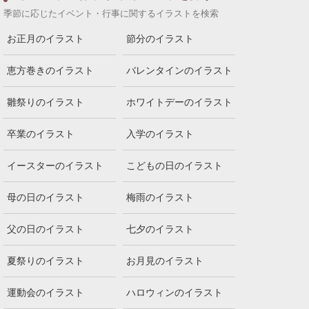
季節に応じたイベント・行事に関するイラストを検索
お正月のイラスト
節分のイラスト
恵方巻きのイラスト
バレンタインのイラスト
雛祭りのイラスト
ホワイトデーのイラスト
卒業のイラスト
入学のイラスト
イースターのイラスト
こどもの日のイラスト
母の日のイラスト
梅雨のイラスト
父の日のイラスト
七夕のイラスト
夏祭りのイラスト
お月見のイラスト
運動会のイラスト
ハロウィンのイラスト