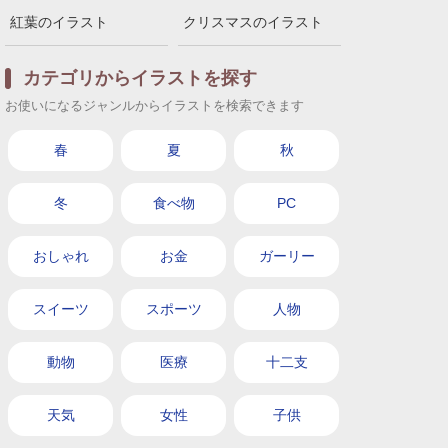
紅葉のイラスト
クリスマスのイラスト
カテゴリからイラストを探す
お使いになるジャンルからイラストを検索できます
春
夏
秋
冬
食べ物
PC
おしゃれ
お金
ガーリー
スイーツ
スポーツ
人物
動物
医療
十二支
天気
女性
子供