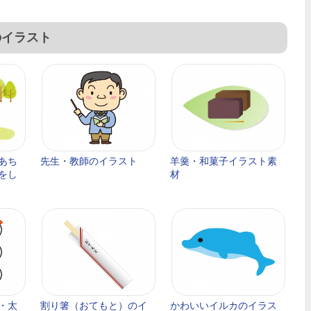
のイラスト
あち
先生・教師のイラスト
羊羹・和菓子イラスト素
をし
材
・太
割り箸（おてもと）のイ
かわいいイルカのイラス