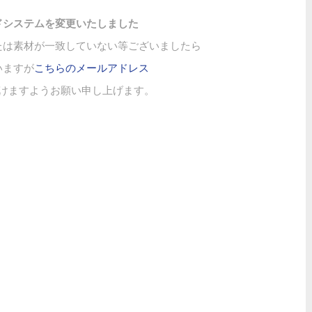
ドシステムを変更いたしました
たは素材が一致していない等ございましたら
いますが
こちらのメールアドレス
けますようお願い申し上げます。