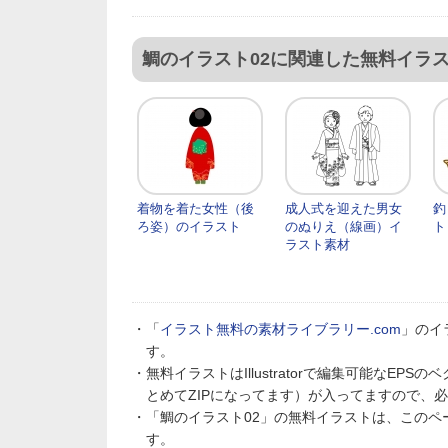
鯛のイラスト02に関連した無料イラ
着物を着た女性（後
成人式を迎えた男女
釣
ろ姿）のイラスト
のぬりえ（線画）イ
ト
ラスト素材
・「
イラスト無料の素材ライブラリー.com
」のイ
す。
・無料イラストはIllustratorで編集可能なE
とめてZIPになってます）が入ってますので、
・「鯛のイラスト02」の無料イラストは、この
す。