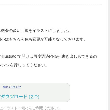
る機会の多い、鯛をイラストにしました。
縮小はもちろん色も変更が可能となっております。
lustratorで開けば再度透過PNGへ書き出しもできるの
レンジを行なってください。
鯛のイラスト02
上イラスト・素材をご利用ください。