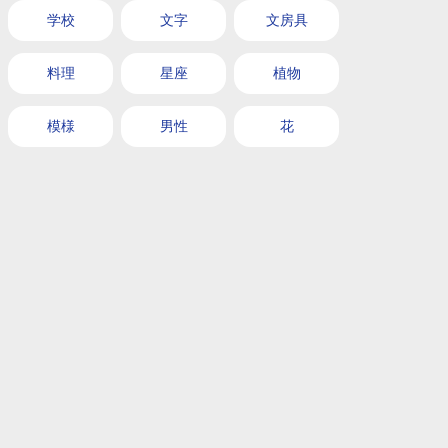
学校
文字
文房具
料理
星座
植物
模様
男性
花