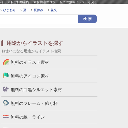
料イラストご利用案内
素材検索のコツ
全ての無料イラストを見る
ひまわり
夏
夏休み
花火
用途からイラストを探す
お使いになる用途からイラスト検索
無料のイラスト素材
無料のアイコン素材
無料の白黒シルエット素材
無料のフレーム・飾り枠
無料の線・ライン