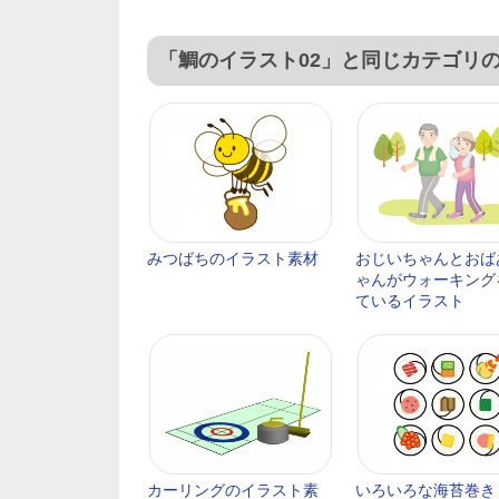
「鯛のイラスト02」と同じカテゴリ
みつばちのイラスト素材
おじいちゃんとおば
ゃんがウォーキング
ているイラスト
カーリングのイラスト素
いろいろな海苔巻き