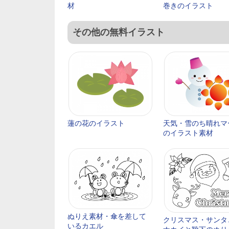
材
巻きのイラスト
その他の無料イラスト
蓮の花のイラスト
天気・雪のち晴れマ
のイラスト素材
ぬりえ素材・傘を差して
クリスマス・サンタ
いるカエル