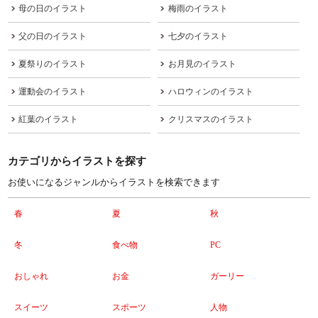
母の日のイラスト
梅雨のイラスト
父の日のイラスト
七夕のイラスト
夏祭りのイラスト
お月見のイラスト
運動会のイラスト
ハロウィンのイラスト
紅葉のイラスト
クリスマスのイラスト
カテゴリからイラストを探す
お使いになるジャンルからイラストを検索できます
春
夏
秋
冬
食べ物
PC
おしゃれ
お金
ガーリー
スイーツ
スポーツ
人物