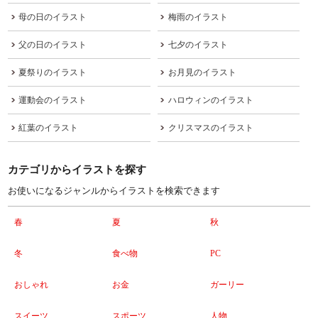
母の日のイラスト
梅雨のイラスト
父の日のイラスト
七夕のイラスト
夏祭りのイラスト
お月見のイラスト
運動会のイラスト
ハロウィンのイラスト
紅葉のイラスト
クリスマスのイラスト
カテゴリからイラストを探す
お使いになるジャンルからイラストを検索できます
春
夏
秋
冬
食べ物
PC
おしゃれ
お金
ガーリー
スイーツ
スポーツ
人物