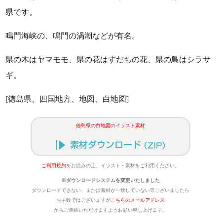
県です。
鳴門海峡の、鳴門の渦潮などが有名。
県の木はヤマモモ、県の花はすだちの花、県の鳥はシラサ
ギ。
[徳島県、四国地方、地図、白地図]
徳島県の白地図のイラスト素材
ご利用規約
をお読みの上、イラスト・素材をご利用ください。
※ダウンロードシステムを変更いたしました
ダウンロードできない、または素材が一致していない等ございましたら
お手数ではございますが
こちらのメールアドレス
からご連絡いただけますようお願い申し上げます。