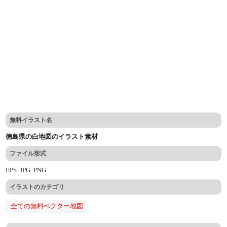
無料イラスト名
徳島県の白地図のイラスト素材
ファイル形式
EPS
JPG
PNG
イラストのカテゴリ
全ての無料ベクター地図