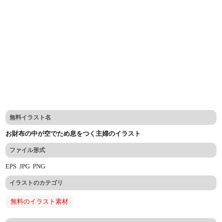
無料イラスト名
お財布の中が空でため息をつく主婦のイラスト
ファイル形式
EPS
JPG
PNG
イラストのカテゴリ
無料のイラスト素材