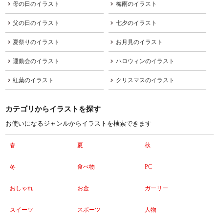
母の日のイラスト
梅雨のイラスト
父の日のイラスト
七夕のイラスト
夏祭りのイラスト
お月見のイラスト
運動会のイラスト
ハロウィンのイラスト
紅葉のイラスト
クリスマスのイラスト
カテゴリからイラストを探す
お使いになるジャンルからイラストを検索できます
春
夏
秋
冬
食べ物
PC
おしゃれ
お金
ガーリー
スイーツ
スポーツ
人物