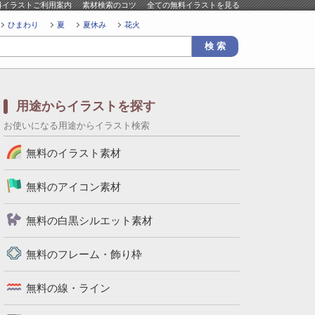
料イラストご利用案内
素材検索のコツ
全ての無料イラストを見る
ひまわり
夏
夏休み
花火
用途からイラストを探す
お使いになる用途からイラスト検索
無料のイラスト素材
無料のアイコン素材
無料の白黒シルエット素材
無料のフレーム・飾り枠
無料の線・ライン