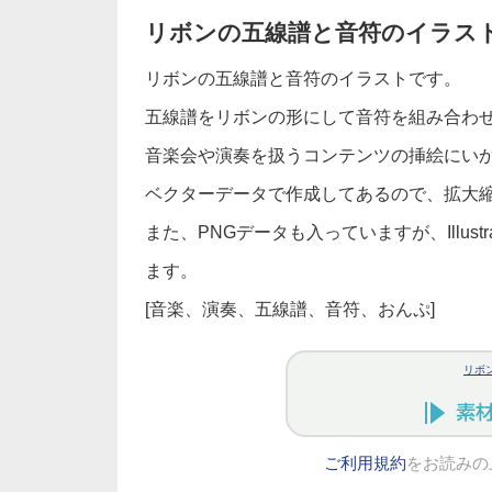
リボンの五線譜と音符のイラス
リボンの五線譜と音符のイラストです。
五線譜をリボンの形にして音符を組み合わ
音楽会や演奏を扱うコンテンツの挿絵にい
ベクターデータで作成してあるので、拡大
また、PNGデータも入っていますが、Illus
ます。
[音楽、演奏、五線譜、音符、おんぷ]
リボ
ご利用規約
をお読みの