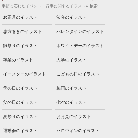
季節に応じたイベント・行事に関するイラストを検索
お正月のイラスト
節分のイラスト
恵方巻きのイラスト
バレンタインのイラスト
雛祭りのイラスト
ホワイトデーのイラスト
卒業のイラスト
入学のイラスト
イースターのイラスト
こどもの日のイラスト
母の日のイラスト
梅雨のイラスト
父の日のイラスト
七夕のイラスト
夏祭りのイラスト
お月見のイラスト
運動会のイラスト
ハロウィンのイラスト