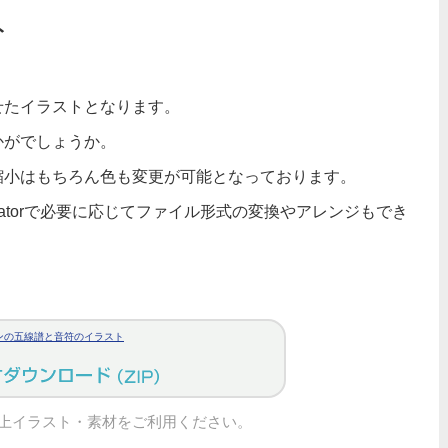
ト
せたイラストとなります。
かがでしょうか。
縮小はもちろん色も変更が可能となっております。
tratorで必要に応じてファイル形式の変換やアレンジもでき
ンの五線譜と音符のイラスト
上イラスト・素材をご利用ください。