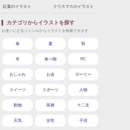
紅葉のイラスト
クリスマスのイラスト
カテゴリからイラストを探す
お使いになるジャンルからイラストを検索できます
春
夏
秋
冬
食べ物
PC
おしゃれ
お金
ガーリー
スイーツ
スポーツ
人物
動物
医療
十二支
天気
女性
子供