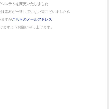
ドシステムを変更いたしました
たは素材が一致していない等ございましたら
いますが
こちらのメールアドレス
けますようお願い申し上げます。