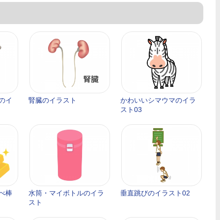
のイ
腎臓のイラスト
かわいいシマウマのイラ
スト03
べ棒
水筒・マイボトルのイラ
垂直跳びのイラスト02
スト