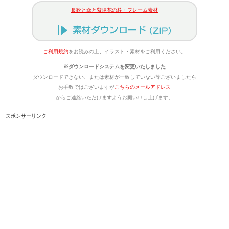
長靴と傘と紫陽花の枠・フレーム素材
ご利用規約
をお読みの上、イラスト・素材をご利用ください。
※ダウンロードシステムを変更いたしました
ダウンロードできない、または素材が一致していない等ございましたら
お手数ではございますが
こちらのメールアドレス
からご連絡いただけますようお願い申し上げます。
スポンサーリンク