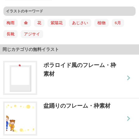
イラストのキーワード
梅雨
傘
花
紫陽花
あじさい
植物
6月
長靴
アジサイ
同じカテゴリの無料イラスト
ポラロイド風のフレーム・枠
素材
盆踊りのフレーム・枠素材