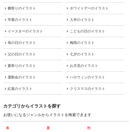
雛祭りのイラスト
ホワイトデーのイラスト
卒業のイラスト
入学のイラスト
イースターのイラスト
こどもの日のイラスト
母の日のイラスト
梅雨のイラスト
父の日のイラスト
七夕のイラスト
夏祭りのイラスト
お月見のイラスト
運動会のイラスト
ハロウィンのイラスト
紅葉のイラスト
クリスマスのイラスト
カテゴリからイラストを探す
お使いになるジャンルからイラストを検索できます
春
夏
秋