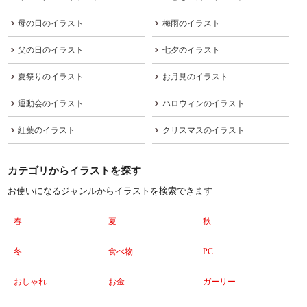
母の日のイラスト
梅雨のイラスト
父の日のイラスト
七夕のイラスト
夏祭りのイラスト
お月見のイラスト
運動会のイラスト
ハロウィンのイラスト
紅葉のイラスト
クリスマスのイラスト
カテゴリからイラストを探す
お使いになるジャンルからイラストを検索できます
春
夏
秋
冬
食べ物
PC
おしゃれ
お金
ガーリー