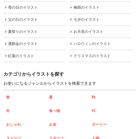
母の日のイラスト
梅雨のイラスト
父の日のイラスト
七夕のイラスト
夏祭りのイラスト
お月見のイラスト
運動会のイラスト
ハロウィンのイラスト
紅葉のイラスト
クリスマスのイラスト
カテゴリからイラストを探す
お使いになるジャンルからイラストを検索できます
春
夏
秋
冬
食べ物
PC
おしゃれ
お金
ガーリー
スイーツ
スポーツ
人物