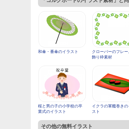
「コルクボードのイラスト素材」と同
和傘・番傘のイラスト
クローバーのフレー
飾り枠素材
桜と男の子の小学校の卒
イクラの軍艦巻きの
業式のイラスト
スト
その他の無料イラスト