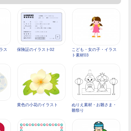
ラス
保険証のイラスト02
こども・女の子・イラス
ト素材03
黄色の小花のイラスト
ぬりえ素材・お雛さま・
雛祭り