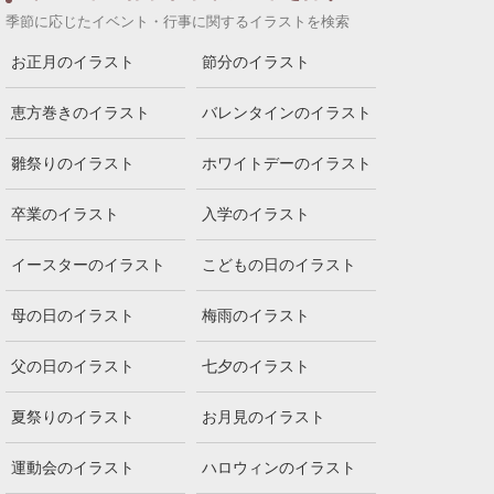
季節に応じたイベント・行事に関するイラストを検索
お正月のイラスト
節分のイラスト
恵方巻きのイラスト
バレンタインのイラスト
雛祭りのイラスト
ホワイトデーのイラスト
卒業のイラスト
入学のイラスト
イースターのイラスト
こどもの日のイラスト
母の日のイラスト
梅雨のイラスト
父の日のイラスト
七夕のイラスト
夏祭りのイラスト
お月見のイラスト
運動会のイラスト
ハロウィンのイラスト