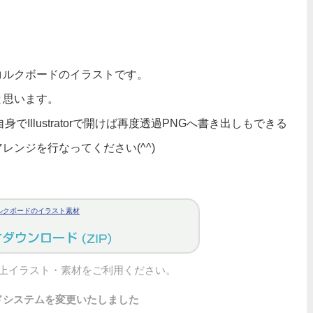
コルクボードのイラストです。
と思います。
Illustratorで開けば再度透過PNGへ書き出しもできる
ンジを行なってください(^^)
ルクボードのイラスト素材
上イラスト・素材をご利用ください。
ドシステムを変更いたしました