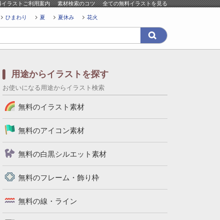
料イラストご利用案内
素材検索のコツ
全ての無料イラストを見る
ひまわり
夏
夏休み
花火
用途からイラストを探す
お使いになる用途からイラスト検索
無料のイラスト素材
無料のアイコン素材
無料の白黒シルエット素材
無料のフレーム・飾り枠
無料の線・ライン