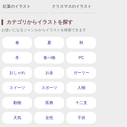
紅葉のイラスト
クリスマスのイラスト
カテゴリからイラストを探す
お使いになるジャンルからイラストを検索できます
春
夏
秋
冬
食べ物
PC
おしゃれ
お金
ガーリー
スイーツ
スポーツ
人物
動物
医療
十二支
天気
女性
子供