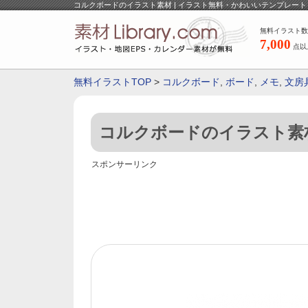
コルクボードのイラスト素材 | イラスト無料・かわいいテンプレート
無料イラスト数
7,000
点以
無料イラストTOP
>
コルクボード
,
ボード
,
メモ
,
文房
コルクボードのイラスト素
スポンサーリンク