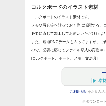
コルクボードのイラスト素材
コルクボードのイラスト素材です。
メモや写真等を貼っておく際に活躍する、
必要に応じて加工してお使いいただければ
また、透過PNGデータも入ってますが、ご自身で
ので、必要に応じてファイル形式の変換やアレ
[コルクボード、ボード、メモ、文房具]
コ
ご利用規約
をお読みの
※ダウンロー