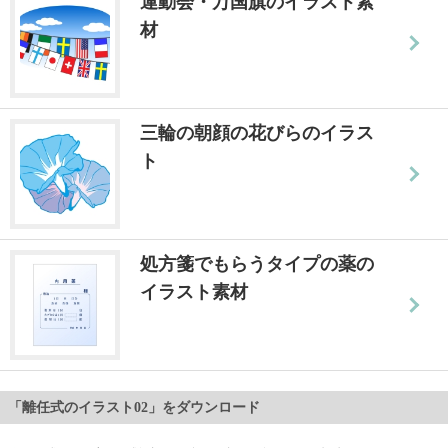
運動会・万国旗のイラスト素
材
三輪の朝顔の花びらのイラス
ト
処方箋でもらうタイプの薬の
イラスト素材
「離任式のイラスト02」をダウンロード