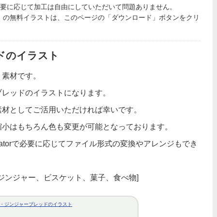
必要に応じて加工は自由にしていただいて問題ありません。
」の無料イラストは、このページの「ダウンロード」ボタンをクリ
ドのイラスト
ト素材です。
ブレッドのイラストになります。
素材としてご活用いただければ幸いです。
縮小はもちろん色も変更が可能となっております。
tratorで必要に応じてファイル形式の変換やアレンジもでき
、ジンジャー、ビスケット、菓子、食べ物]
・ジンジャーブレッドのイラスト