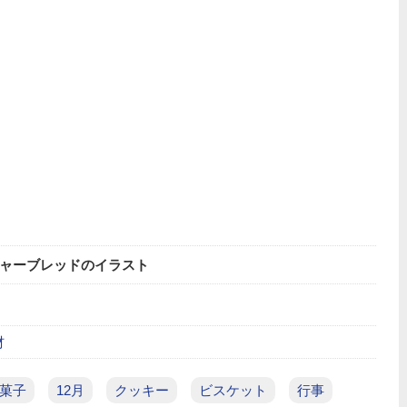
ャーブレッドのイラスト
材
菓子
12月
クッキー
ビスケット
行事