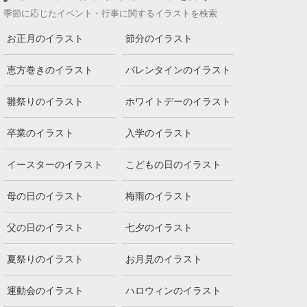
季節に応じたイベント・行事に関するイラストを検索
お正月のイラスト
節分のイラスト
恵方巻きのイラスト
バレンタインのイラスト
雛祭りのイラスト
ホワイトデーのイラスト
卒業のイラスト
入学のイラスト
イースターのイラスト
こどもの日のイラスト
母の日のイラスト
梅雨のイラスト
父の日のイラスト
七夕のイラスト
夏祭りのイラスト
お月見のイラスト
運動会のイラスト
ハロウィンのイラスト