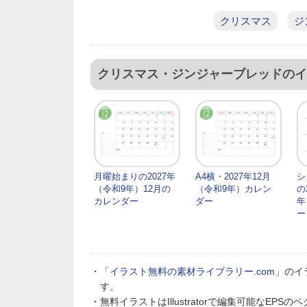
クリスマス
ジ
クリスマス・ジンジャーブレッドのイ
月曜始まりの2027年
A4横・2027年12月
シ
（令和9年）12月の
（令和9年）カレン
の
カレンダー
ダー
年
ー
・「
イラスト無料の素材ライブラリー.com
」のイ
す。
・無料イラストはIllustratorで編集可能なE