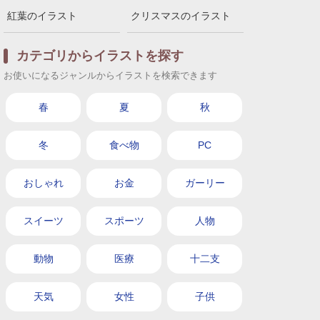
紅葉のイラスト
クリスマスのイラスト
カテゴリからイラストを探す
お使いになるジャンルからイラストを検索できます
春
夏
秋
冬
食べ物
PC
おしゃれ
お金
ガーリー
スイーツ
スポーツ
人物
動物
医療
十二支
天気
女性
子供