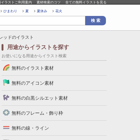
料イラストご利用案内
素材検索のコツ
全ての無料イラストを見る
ひまわり
夏
夏休み
花火
ブレッドのイラスト
用途からイラストを探す
お使いになる用途からイラスト検索
無料のイラスト素材
無料のアイコン素材
無料の白黒シルエット素材
無料のフレーム・飾り枠
無料の線・ライン