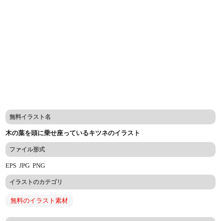
無料イラスト名
木の葉を頭に乗せ座っているキツネのイラスト
ファイル形式
EPS
JPG
PNG
イラストのカテゴリ
無料のイラスト素材