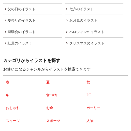
父の日のイラスト
七夕のイラスト
夏祭りのイラスト
お月見のイラスト
運動会のイラスト
ハロウィンのイラスト
紅葉のイラスト
クリスマスのイラスト
カテゴリからイラストを探す
お使いになるジャンルからイラストを検索できます
春
夏
秋
冬
食べ物
PC
おしゃれ
お金
ガーリー
スイーツ
スポーツ
人物