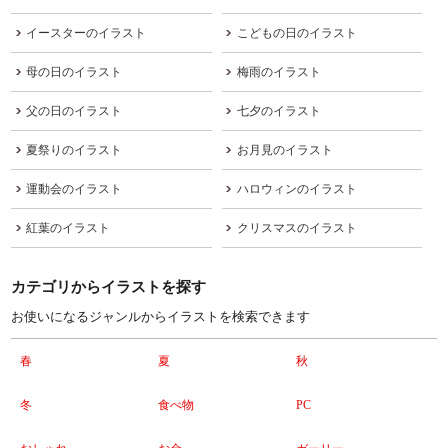
イースターのイラスト
こどもの日のイラスト
母の日のイラスト
梅雨のイラスト
父の日のイラスト
七夕のイラスト
夏祭りのイラスト
お月見のイラスト
運動会のイラスト
ハロウィンのイラスト
紅葉のイラスト
クリスマスのイラスト
カテゴリからイラストを探す
お使いになるジャンルからイラストを検索できます
春
夏
秋
冬
食べ物
PC