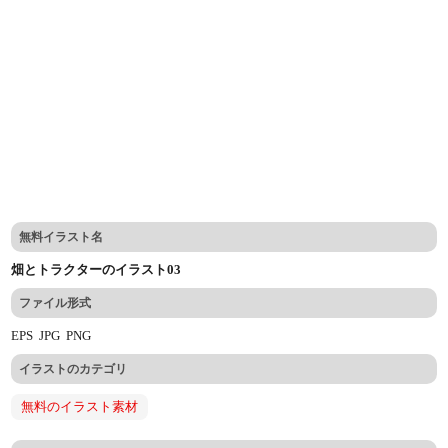
無料イラスト名
畑とトラクターのイラスト03
ファイル形式
EPS
JPG
PNG
イラストのカテゴリ
無料のイラスト素材