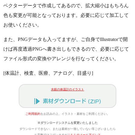
ベクターデータで作成してあるので、拡大縮小はもちろん
色も変更が可能となっております。必要に応じて加工して
お使いください。
また、PNGデータも入ってますが、ご自身でIllustratorで開
けば再度透過PNGへ書き出しもできるので、必要に応じて
ファイル形式の変換やアレンジを行なってください。
[体温計、検査、医療、アナログ、目盛り]
水銀の体温計のイラスト
ご利用規約
をお読みの上、イラスト・素材をご利用ください。
※ダウンロードシステムを変更いたしました
ダウンロードできない、または素材が一致していない等ございましたら
お手数ではございますが
こちらのメールアドレス