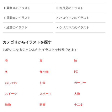
夏祭りのイラスト
お月見のイラスト
運動会のイラスト
ハロウィンのイラスト
紅葉のイラスト
クリスマスのイラスト
カテゴリからイラストを探す
お使いになるジャンルからイラストを検索できます
春
夏
秋
冬
食べ物
PC
おしゃれ
お金
ガーリー
スイーツ
スポーツ
人物
動物
医療
十二支