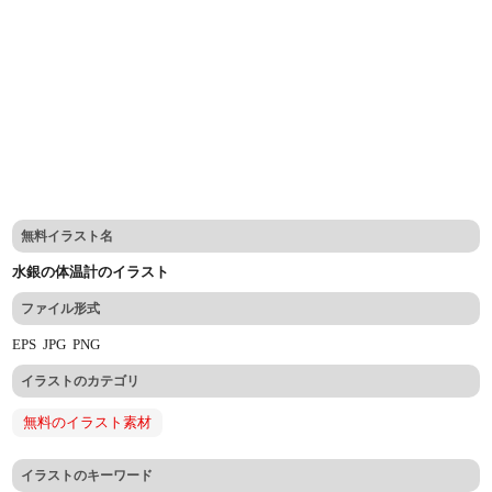
無料イラスト名
水銀の体温計のイラスト
ファイル形式
EPS
JPG
PNG
イラストのカテゴリ
無料のイラスト素材
イラストのキーワード