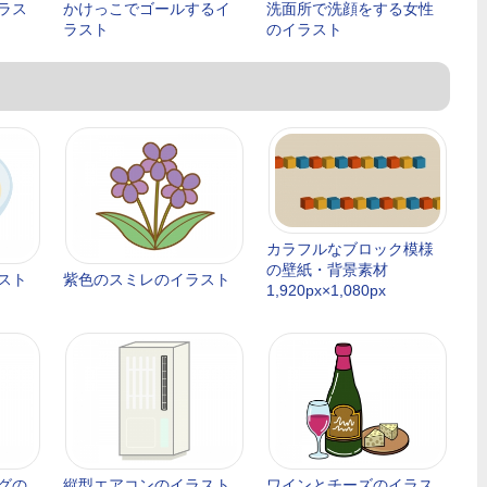
ラス
かけっこでゴールするイ
洗面所で洗顔をする女性
ラスト
のイラスト
カラフルなブロック模様
の壁紙・背景素材
スト
紫色のスミレのイラスト
1,920px×1,080px
グの
縦型エアコンのイラスト
ワインとチーズのイラス