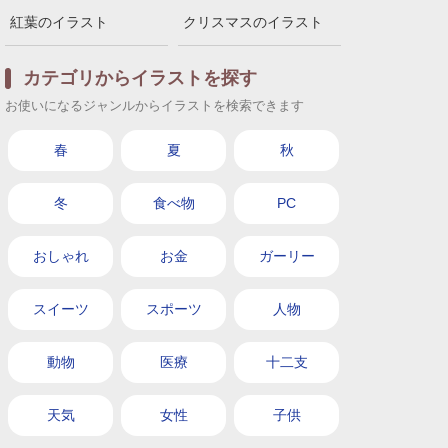
紅葉のイラスト
クリスマスのイラスト
カテゴリからイラストを探す
お使いになるジャンルからイラストを検索できます
春
夏
秋
冬
食べ物
PC
おしゃれ
お金
ガーリー
スイーツ
スポーツ
人物
動物
医療
十二支
天気
女性
子供