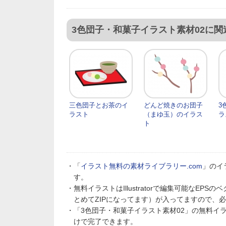
3色団子・和菓子イラスト素材02に
三色団子とお茶のイ
どんど焼きのお団子
3
ラスト
（まゆ玉）のイラス
ラ
ト
・「
イラスト無料の素材ライブラリー.com
」のイ
す。
・無料イラストはIllustratorで編集可能なE
とめてZIPになってます）が入ってますので、
・「3色団子・和菓子イラスト素材02」の無料イ
けで完了できます。