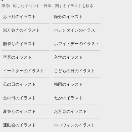
季節に応じたイベント・行事に関するイラストを検索
お正月のイラスト
節分のイラスト
恵方巻きのイラスト
バレンタインのイラスト
雛祭りのイラスト
ホワイトデーのイラスト
卒業のイラスト
入学のイラスト
イースターのイラスト
こどもの日のイラスト
母の日のイラスト
梅雨のイラスト
父の日のイラスト
七夕のイラスト
夏祭りのイラスト
お月見のイラスト
運動会のイラスト
ハロウィンのイラスト