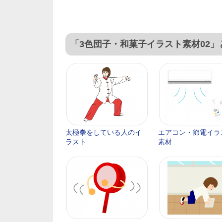
「3色団子・和菓子イラスト素材02
太極拳をしている人のイ
エアコン・節電イラ
ラスト
素材