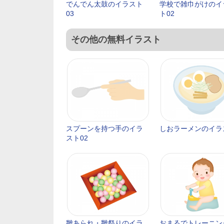
でんでん太鼓のイラスト
学校で雑巾がけのイ
03
ト02
その他の無料イラスト
スプーンを持つ手のイラ
しおラーメンのイラ
スト02
雛あられ・雛祭りのイラ
おまるでトレーニン