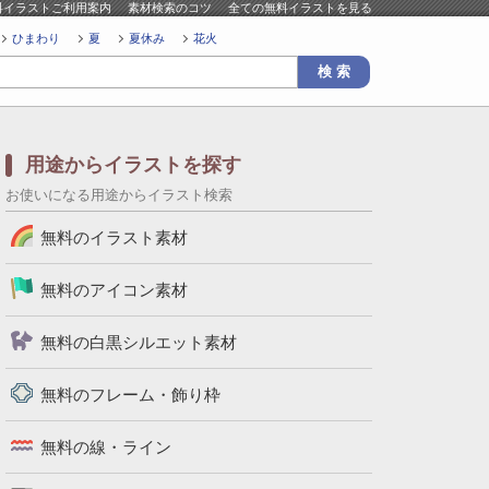
料イラストご利用案内
素材検索のコツ
全ての無料イラストを見る
ひまわり
夏
夏休み
花火
用途からイラストを探す
お使いになる用途からイラスト検索
無料のイラスト素材
無料のアイコン素材
無料の白黒シルエット素材
無料のフレーム・飾り枠
無料の線・ライン