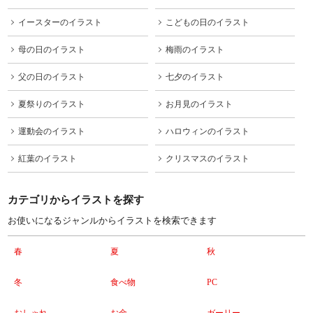
イースターのイラスト
こどもの日のイラスト
母の日のイラスト
梅雨のイラスト
父の日のイラスト
七夕のイラスト
夏祭りのイラスト
お月見のイラスト
運動会のイラスト
ハロウィンのイラスト
紅葉のイラスト
クリスマスのイラスト
カテゴリからイラストを探す
お使いになるジャンルからイラストを検索できます
春
夏
秋
冬
食べ物
PC
おしゃれ
お金
ガーリー