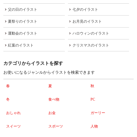
父の日のイラスト
七夕のイラスト
夏祭りのイラスト
お月見のイラスト
運動会のイラスト
ハロウィンのイラスト
紅葉のイラスト
クリスマスのイラスト
カテゴリからイラストを探す
お使いになるジャンルからイラストを検索できます
春
夏
秋
冬
食べ物
PC
おしゃれ
お金
ガーリー
スイーツ
スポーツ
人物