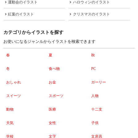
運動会のイラスト
ハロウィンのイラスト
紅葉のイラスト
クリスマスのイラスト
カテゴリからイラストを探す
お使いになるジャンルからイラストを検索できます
春
夏
秋
冬
食べ物
PC
おしゃれ
お金
ガーリー
スイーツ
スポーツ
人物
動物
医療
十二支
天気
女性
子供
学校
文字
文房具