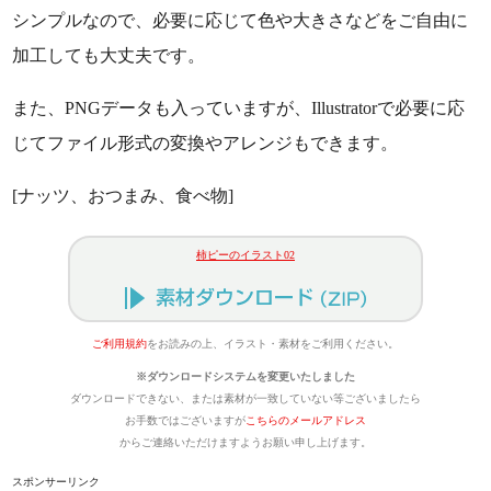
シンプルなので、必要に応じて色や大きさなどをご自由に
加工しても大丈夫です。
また、PNGデータも入っていますが、Illustratorで必要に応
じてファイル形式の変換やアレンジもできます。
[ナッツ、おつまみ、食べ物]
柿ピーのイラスト02
ご利用規約
をお読みの上、イラスト・素材をご利用ください。
※ダウンロードシステムを変更いたしました
ダウンロードできない、または素材が一致していない等ございましたら
お手数ではございますが
こちらのメールアドレス
からご連絡いただけますようお願い申し上げます。
スポンサーリンク