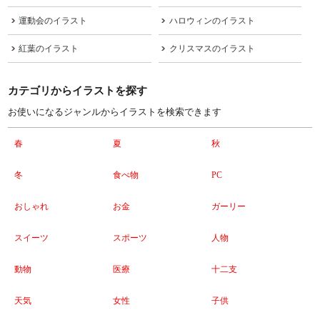
運動会のイラスト
ハロウィンのイラスト
紅葉のイラスト
クリスマスのイラスト
カテゴリからイラストを探す
お使いになるジャンルからイラストを検索できます
春
夏
秋
冬
食べ物
PC
おしゃれ
お金
ガーリー
スイーツ
スポーツ
人物
動物
医療
十二支
天気
女性
子供