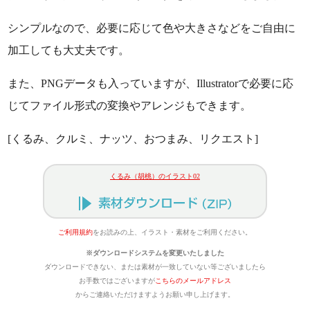
シンプルなので、必要に応じて色や大きさなどをご自由に
加工しても大丈夫です。
また、PNGデータも入っていますが、Illustratorで必要に応
じてファイル形式の変換やアレンジもできます。
[くるみ、クルミ、ナッツ、おつまみ、リクエスト]
くるみ（胡桃）のイラスト02
ご利用規約
をお読みの上、イラスト・素材をご利用ください。
※ダウンロードシステムを変更いたしました
ダウンロードできない、または素材が一致していない等ございましたら
お手数ではございますが
こちらのメールアドレス
からご連絡いただけますようお願い申し上げます。