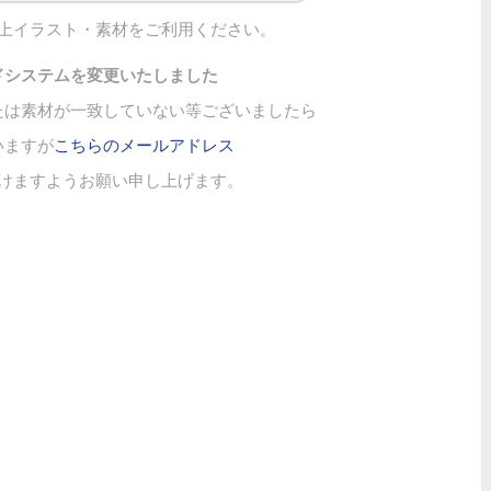
上イラスト・素材をご利用ください。
ドシステムを変更いたしました
たは素材が一致していない等ございましたら
いますが
こちらのメールアドレス
けますようお願い申し上げます。