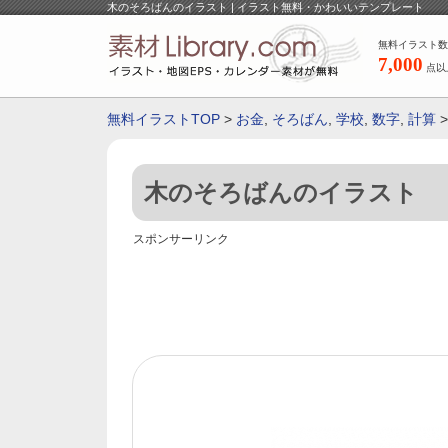
木のそろばんのイラスト | イラスト無料・かわいいテンプレート
無料イラスト数
7,000
点以
無料イラストTOP
>
お金
,
そろばん
,
学校
,
数字
,
計算
木のそろばんのイラスト
スポンサーリンク