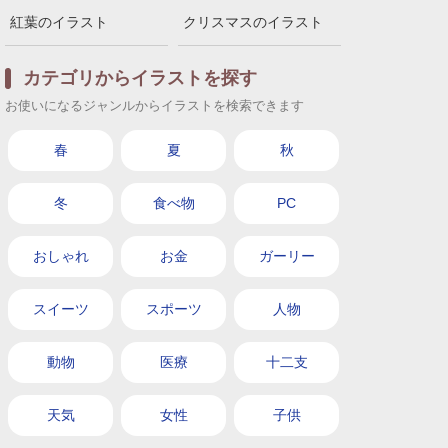
紅葉のイラスト
クリスマスのイラスト
カテゴリからイラストを探す
お使いになるジャンルからイラストを検索できます
春
夏
秋
冬
食べ物
PC
おしゃれ
お金
ガーリー
スイーツ
スポーツ
人物
動物
医療
十二支
天気
女性
子供