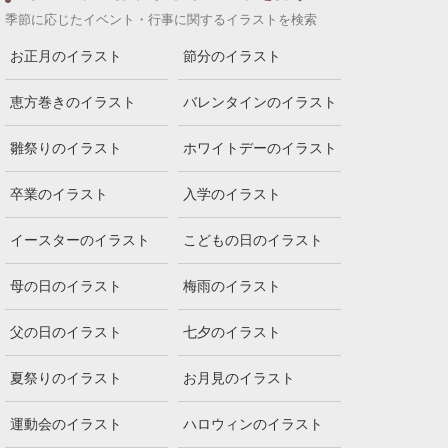
季節に応じたイベント・行事に関するイラストを検索
お正月のイラスト
節分のイラスト
恵方巻きのイラスト
バレンタインのイラスト
雛祭りのイラスト
ホワイトデーのイラスト
卒業のイラスト
入学のイラスト
イースターのイラスト
こどもの日のイラスト
母の日のイラスト
梅雨のイラスト
父の日のイラスト
七夕のイラスト
夏祭りのイラスト
お月見のイラスト
運動会のイラスト
ハロウィンのイラスト