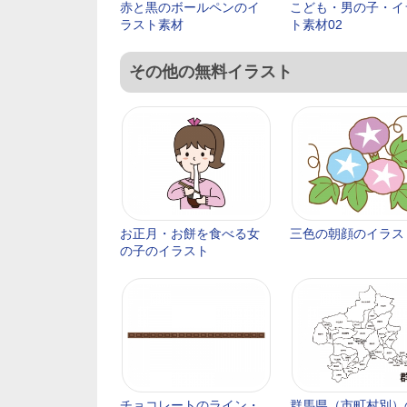
赤と黒のボールペンのイ
こども・男の子・イ
ラスト素材
ト素材02
その他の無料イラスト
お正月・お餅を食べる女
三色の朝顔のイラス
の子のイラスト
チョコレートのライン・
群馬県（市町村別）