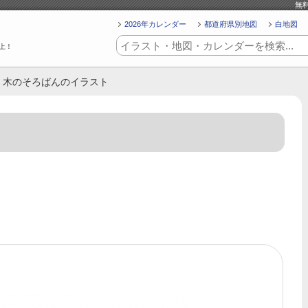
無
2026年カレンダー
都道府県別地図
白地図
上！
> 木のそろばんのイラスト