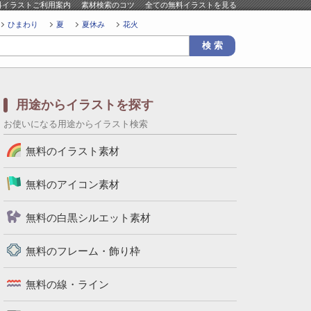
料イラストご利用案内
素材検索のコツ
全ての無料イラストを見る
ひまわり
夏
夏休み
花火
用途からイラストを探す
お使いになる用途からイラスト検索
無料のイラスト素材
無料のアイコン素材
無料の白黒シルエット素材
無料のフレーム・飾り枠
無料の線・ライン