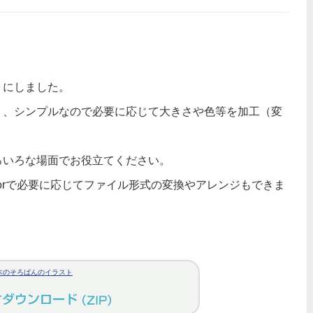
トにしました。
り、シンプルなので必要に応じて大きさや色等を加工（変
ろいろな場面でお役立てください。
ratorで必要に応じてファイル形式の変換やアレンジもできま
木のそろばんのイラスト