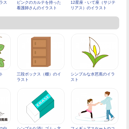
ラス
ピンクのカルテを持った
12星座・いて座（サジテ
看護師さんのイラスト
リアス）のイラスト
ト
三段ボックス（棚）のイ
シンプルな水芭蕉のイラ
ラスト
スト
の白
シンプルな消しゴム・文
フィギュアスケートのコ