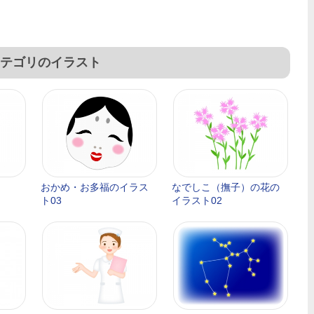
テゴリのイラスト
おかめ・お多福のイラス
なでしこ（撫子）の花の
ト03
イラスト02