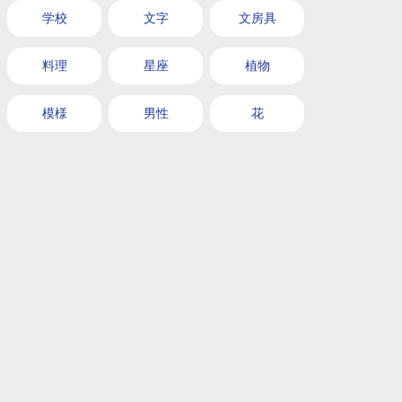
学校
文字
文房具
料理
星座
植物
模様
男性
花