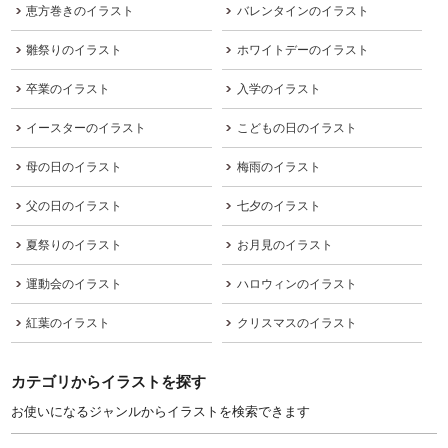
恵方巻きのイラスト
バレンタインのイラスト
雛祭りのイラスト
ホワイトデーのイラスト
卒業のイラスト
入学のイラスト
イースターのイラスト
こどもの日のイラスト
母の日のイラスト
梅雨のイラスト
父の日のイラスト
七夕のイラスト
夏祭りのイラスト
お月見のイラスト
運動会のイラスト
ハロウィンのイラスト
紅葉のイラスト
クリスマスのイラスト
カテゴリからイラストを探す
お使いになるジャンルからイラストを検索できます