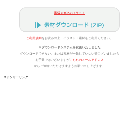
黒縁メガネのイラスト
ご利用規約
をお読みの上、イラスト・素材をご利用ください。
※ダウンロードシステムを変更いたしました
ダウンロードできない、または素材が一致していない等ございましたら
お手数ではございますが
こちらのメールアドレス
からご連絡いただけますようお願い申し上げます。
スポンサーリンク