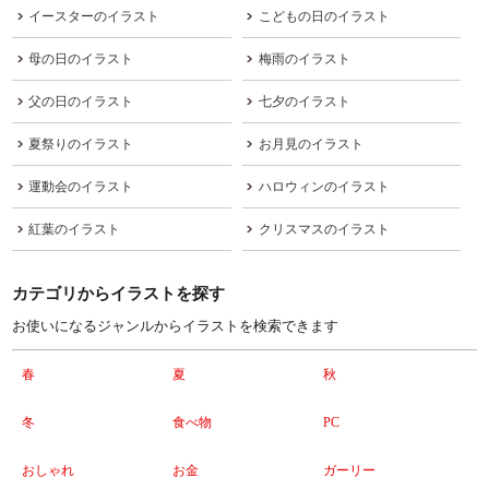
イースターのイラスト
こどもの日のイラスト
母の日のイラスト
梅雨のイラスト
父の日のイラスト
七夕のイラスト
夏祭りのイラスト
お月見のイラスト
運動会のイラスト
ハロウィンのイラスト
紅葉のイラスト
クリスマスのイラスト
カテゴリからイラストを探す
お使いになるジャンルからイラストを検索できます
春
夏
秋
冬
食べ物
PC
おしゃれ
お金
ガーリー