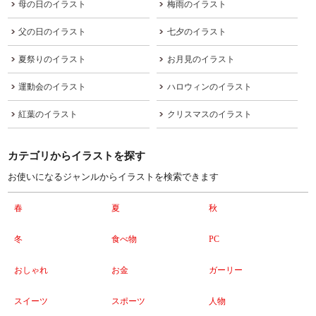
母の日のイラスト
梅雨のイラスト
父の日のイラスト
七夕のイラスト
夏祭りのイラスト
お月見のイラスト
運動会のイラスト
ハロウィンのイラスト
紅葉のイラスト
クリスマスのイラスト
カテゴリからイラストを探す
お使いになるジャンルからイラストを検索できます
春
夏
秋
冬
食べ物
PC
おしゃれ
お金
ガーリー
スイーツ
スポーツ
人物