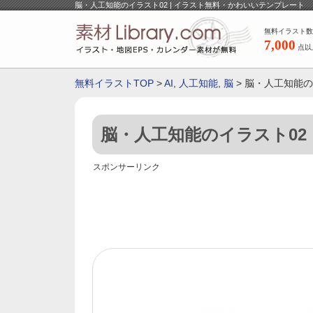
脳・人工知能のイラスト02 | イラスト無料・かわいいテンプレート
無料イラスト数
7,000
点以
無料イラストTOP
>
AI
,
人工知能
,
脳
> 脳・人工知能の
脳・人工知能のイラスト02
スポンサーリンク