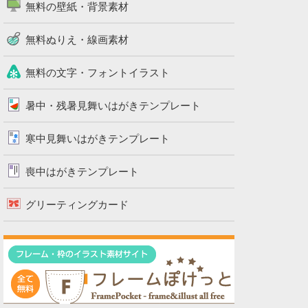
無料の壁紙・背景素材
無料ぬりえ・線画素材
無料の文字・フォントイラスト
暑中・残暑見舞いはがきテンプレート
寒中見舞いはがきテンプレート
喪中はがきテンプレート
グリーティングカード