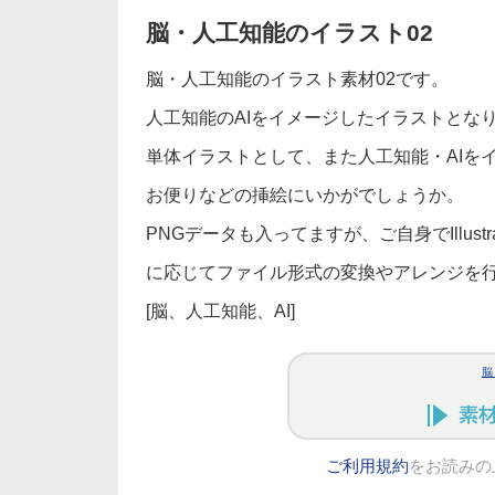
脳・人工知能のイラスト02
脳・人工知能のイラスト素材02です。
人工知能のAIをイメージしたイラストとな
単体イラストとして、また人工知能・AIを
お便りなどの挿絵にいかがでしょうか。
PNGデータも入ってますが、ご自身でIllus
に応じてファイル形式の変換やアレンジを
[脳、人工知能、AI]
脳
ご利用規約
をお読みの