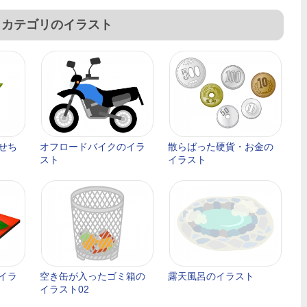
じカテゴリのイラスト
せち
オフロードバイクのイラ
散らばった硬貨・お金の
スト
イラスト
イラ
空き缶が入ったゴミ箱の
露天風呂のイラスト
イラスト02