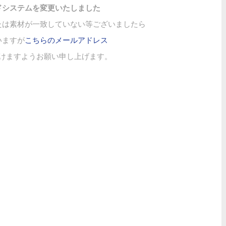
ドシステムを変更いたしました
たは素材が一致していない等ございましたら
いますが
こちらのメールアドレス
けますようお願い申し上げます。