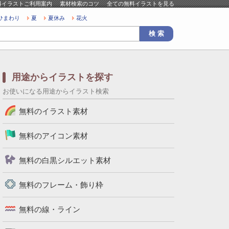
料イラストご利用案内
素材検索のコツ
全ての無料イラストを見る
ひまわり
夏
夏休み
花火
用途からイラストを探す
お使いになる用途からイラスト検索
無料のイラスト素材
無料のアイコン素材
無料の白黒シルエット素材
無料のフレーム・飾り枠
無料の線・ライン