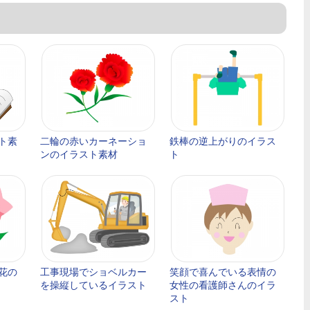
ト素
二輪の赤いカーネーショ
鉄棒の逆上がりのイラス
ンのイラスト素材
ト
花の
工事現場でショベルカー
笑顔で喜んでいる表情の
を操縦しているイラスト
女性の看護師さんのイラ
スト