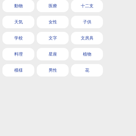
動物
医療
十二支
天気
女性
子供
学校
文字
文房具
料理
星座
植物
模様
男性
花