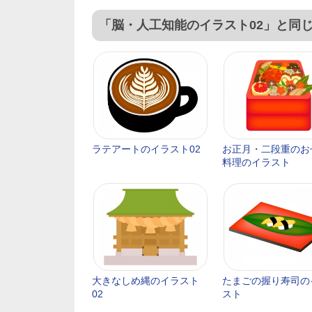
「脳・人工知能のイラスト02」と同
ラテアートのイラスト02
お正月・二段重のお
料理のイラスト
大きなしめ縄のイラスト
たまごの握り寿司の
02
スト