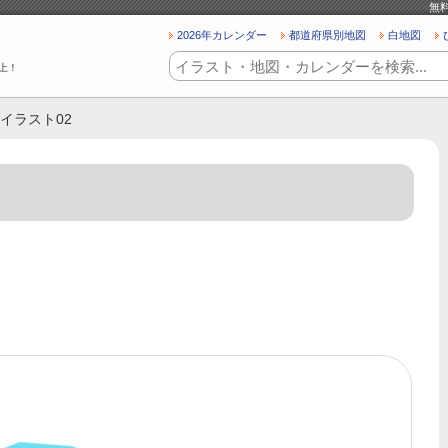
無
2026年カレンダー
都道府県別地図
白地図
上！
イラスト02