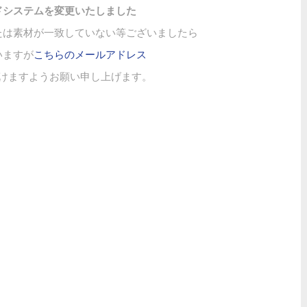
ドシステムを変更いたしました
たは素材が一致していない等ございましたら
いますが
こちらのメールアドレス
けますようお願い申し上げます。