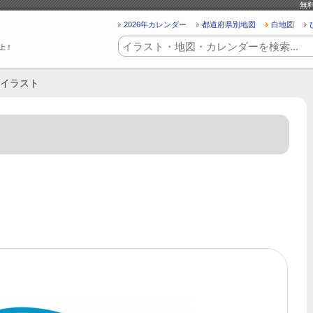
無
2026年カレンダー
都道府県別地図
白地図
上！
のイラスト