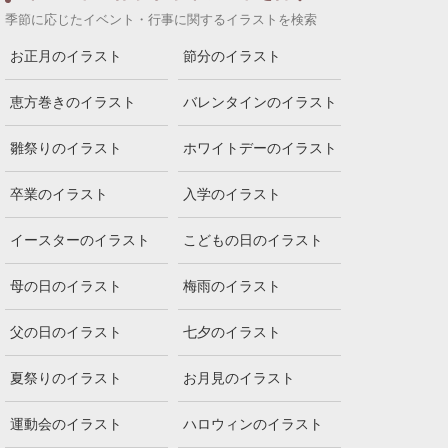
季節に応じたイベント・行事に関するイラストを検索
お正月のイラスト
節分のイラスト
恵方巻きのイラスト
バレンタインのイラスト
雛祭りのイラスト
ホワイトデーのイラスト
卒業のイラスト
入学のイラスト
イースターのイラスト
こどもの日のイラスト
母の日のイラスト
梅雨のイラスト
父の日のイラスト
七夕のイラスト
夏祭りのイラスト
お月見のイラスト
運動会のイラスト
ハロウィンのイラスト