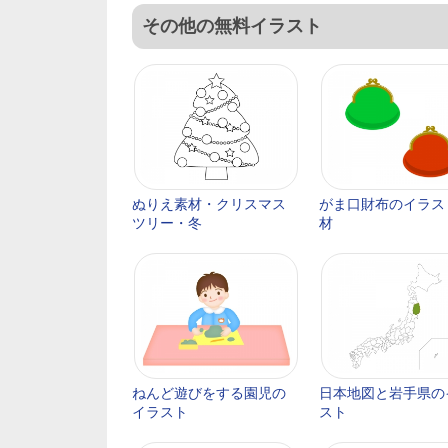
その他の無料イラスト
ぬりえ素材・クリスマス
がま口財布のイラス
ツリー・冬
材
ねんど遊びをする園児の
日本地図と岩手県の
イラスト
スト