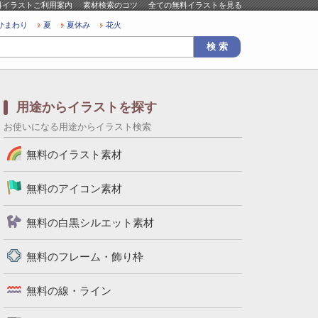
料イラストご利用案内
素材検索のコツ
全ての無料イラストを見る
ひまわり
夏
夏休み
花火
用途からイラストを探す
お使いになる用途からイラスト検索
無料のイラスト素材
無料のアイコン素材
無料の白黒シルエット素材
無料のフレーム・飾り枠
無料の線・ライン