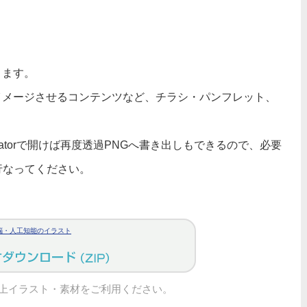
ります。
イメージさせるコンテンツなど、チラシ・パンフレット、
tratorで開けば再度透過PNGへ書き出しもできるので、必要
行なってください。
脳・人工知能のイラスト
上イラスト・素材をご利用ください。