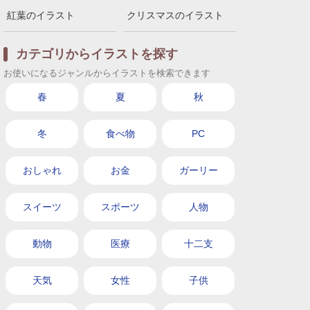
紅葉のイラスト
クリスマスのイラスト
カテゴリからイラストを探す
お使いになるジャンルからイラストを検索できます
春
夏
秋
冬
食べ物
PC
おしゃれ
お金
ガーリー
スイーツ
スポーツ
人物
動物
医療
十二支
天気
女性
子供