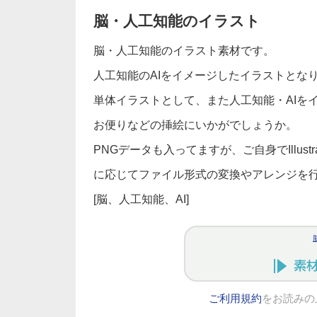
脳・人工知能のイラスト
脳・人工知能のイラスト素材です。
人工知能のAIをイメージしたイラストとな
単体イラストとして、また人工知能・AIを
お便りなどの挿絵にいかがでしょうか。
PNGデータも入ってますが、ご自身でIllus
に応じてファイル形式の変換やアレンジを
[脳、人工知能、AI]
ご利用規約
をお読みの