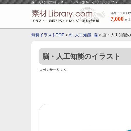
脳・人工知能のイラスト | イラスト無料・かわいいテンプレート
無料イラスト数
7,000
点以
無料イラストTOP
>
AI
,
人工知能
,
脳
> 脳・人工知能
脳・人工知能のイラスト
スポンサーリンク