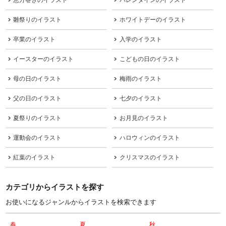
雛祭りのイラスト
ホワイトデーのイラスト
卒業のイラスト
入学のイラスト
イースターのイラスト
こどもの日のイラスト
母の日のイラスト
梅雨のイラスト
父の日のイラスト
七夕のイラスト
夏祭りのイラスト
お月見のイラスト
運動会のイラスト
ハロウィンのイラスト
紅葉のイラスト
クリスマスのイラスト
カテゴリからイラストを探す
お使いになるジャンルからイラストを検索できます
春
夏
秋