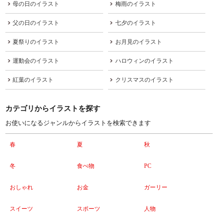
母の日のイラスト
梅雨のイラスト
父の日のイラスト
七夕のイラスト
夏祭りのイラスト
お月見のイラスト
運動会のイラスト
ハロウィンのイラスト
紅葉のイラスト
クリスマスのイラスト
カテゴリからイラストを探す
お使いになるジャンルからイラストを検索できます
春
夏
秋
冬
食べ物
PC
おしゃれ
お金
ガーリー
スイーツ
スポーツ
人物