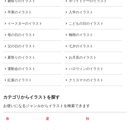
雛祭りのイラスト
ホワイトデーのイラスト
卒業のイラスト
入学のイラスト
イースターのイラスト
こどもの日のイラスト
母の日のイラスト
梅雨のイラスト
父の日のイラスト
七夕のイラスト
夏祭りのイラスト
お月見のイラスト
運動会のイラスト
ハロウィンのイラスト
紅葉のイラスト
クリスマスのイラスト
カテゴリからイラストを探す
お使いになるジャンルからイラストを検索できます
春
夏
秋