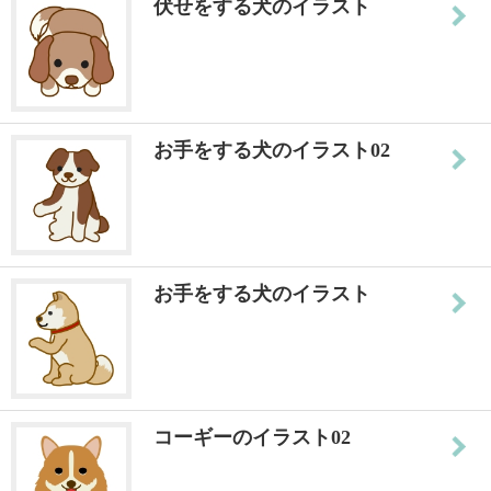
伏せをする犬のイラスト
お手をする犬のイラスト02
お手をする犬のイラスト
コーギーのイラスト02