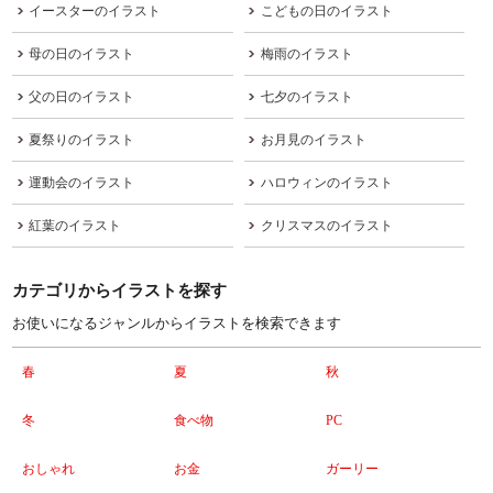
イースターのイラスト
こどもの日のイラスト
母の日のイラスト
梅雨のイラスト
父の日のイラスト
七夕のイラスト
夏祭りのイラスト
お月見のイラスト
運動会のイラスト
ハロウィンのイラスト
紅葉のイラスト
クリスマスのイラスト
カテゴリからイラストを探す
お使いになるジャンルからイラストを検索できます
春
夏
秋
冬
食べ物
PC
おしゃれ
お金
ガーリー