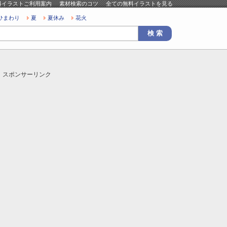
料イラストご利用案内
素材検索のコツ
全ての無料イラストを見る
ひまわり
夏
夏休み
花火
スポンサーリンク