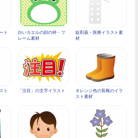
ート
白いカエルの顔の枠・フ
錠剤薬・医療イラスト素
レーム素材
材
スト
「注目」の文字イラスト
オレンジ色の長靴のイラ
スト素材