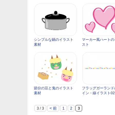
シンプルな鍋のイラスト
マーカー風ハートの
素材
スト
節分の豆と鬼のイラスト
フラッグガーランド
素材
イン・線イラスト02
3 / 3
< 前
1
2
3