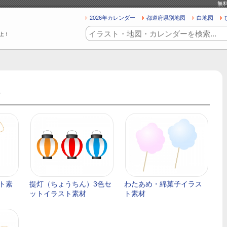
無
2026年カレンダー
都道府県別地図
白地図
上！
ト素
提灯（ちょうちん）3色セ
わたあめ・綿菓子イラス
ットイラスト素材
ト素材