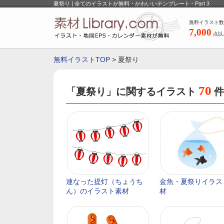
夏祭り | 全てのイラストが無料・かわいいテンプレート - Part 3
無料イラスト数
7,000
点以
無料イラストTOP
> 夏祭り
70
「夏祭り」に関するイラスト
件
連なった提灯（ちょうち
金魚・夏祭りイラス
ん）のイラスト素材
材