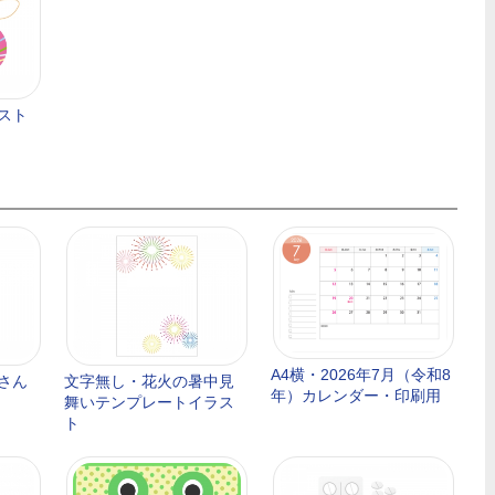
スト
A4横・2026年7月（令和8
さん
文字無し・花火の暑中見
年）カレンダー・印刷用
舞いテンプレートイラス
ト