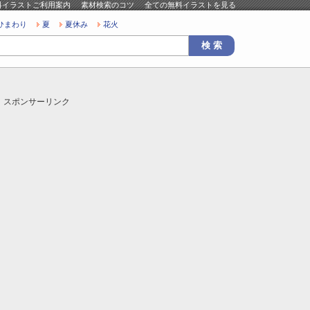
料イラストご利用案内
素材検索のコツ
全ての無料イラストを見る
ひまわり
夏
夏休み
花火
スポンサーリンク