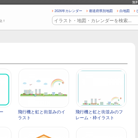
無
2026年カレンダー
都道府県別地図
白地図
上！
ー
飛行機と虹と街並みのイ
飛行機と虹と街並みのフ
ラスト
レーム・枠イラスト