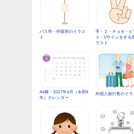
バス停・停留所のイラス
手・２・チョキ・ピ
ト
ス・Vサインをする
ラスト
A4横・2027年4月（令和9
外国人旅行客のイラ
年）カレンダー