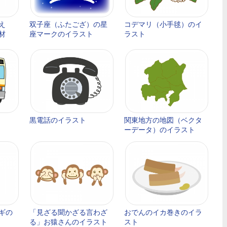
え
双子座（ふたござ）の星
コデマリ（小手毬）のイ
材
座マークのイラスト
ラスト
黒電話のイラスト
関東地方の地図（ベクタ
ーデータ）のイラスト
ギの
「見ざる聞かざる言わざ
おでんのイカ巻きのイラ
る」お猿さんのイラスト
スト