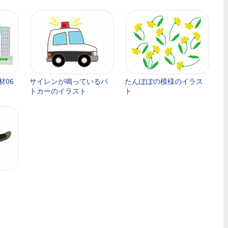
材06
サイレンが鳴っているパ
たんぽぽの模様のイラス
トカーのイラスト
ト