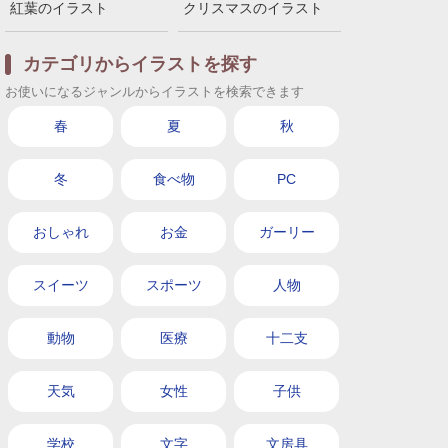
紅葉のイラスト
クリスマスのイラスト
カテゴリからイラストを探す
お使いになるジャンルからイラストを検索できます
春
夏
秋
冬
食べ物
PC
おしゃれ
お金
ガーリー
スイーツ
スポーツ
人物
動物
医療
十二支
天気
女性
子供
学校
文字
文房具