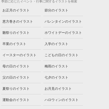
季節に応じたイベント・行事に関するイラストを検索
お正月のイラスト
節分のイラスト
恵方巻きのイラスト
バレンタインのイラスト
雛祭りのイラスト
ホワイトデーのイラスト
卒業のイラスト
入学のイラスト
イースターのイラスト
こどもの日のイラスト
母の日のイラスト
梅雨のイラスト
父の日のイラスト
七夕のイラスト
夏祭りのイラスト
お月見のイラスト
運動会のイラスト
ハロウィンのイラスト