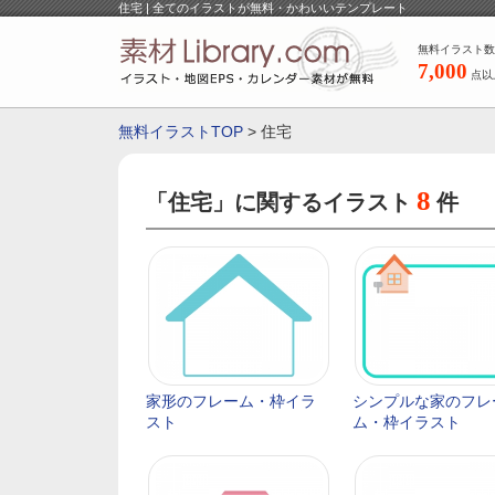
住宅 | 全てのイラストが無料・かわいいテンプレート
無料イラスト数
7,000
点以
無料イラストTOP
> 住宅
8
「住宅」に関するイラスト
件
家形のフレーム・枠イラ
シンプルな家のフレ
スト
ム・枠イラスト