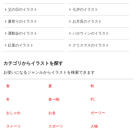
父の日のイラスト
七夕のイラスト
夏祭りのイラスト
お月見のイラスト
運動会のイラスト
ハロウィンのイラスト
紅葉のイラスト
クリスマスのイラスト
カテゴリからイラストを探す
お使いになるジャンルからイラストを検索できます
春
夏
秋
冬
食べ物
PC
おしゃれ
お金
ガーリー
スイーツ
スポーツ
人物