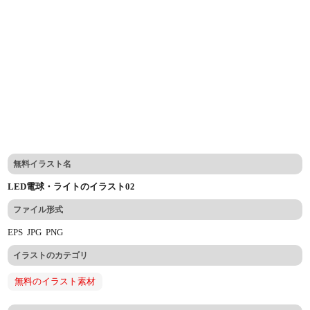
無料イラスト名
LED電球・ライトのイラスト02
ファイル形式
EPS
JPG
PNG
イラストのカテゴリ
無料のイラスト素材