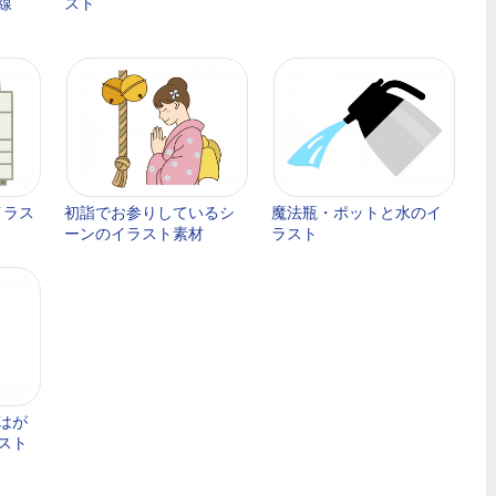
線
スト
イラス
初詣でお参りしているシ
魔法瓶・ポットと水のイ
ーンのイラスト素材
ラスト
はが
スト