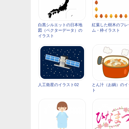
白黒シルエットの日本地
紅葉した樹木のフレ
図（ベクターデータ）の
ム・枠イラスト
イラスト
人工衛星のイラスト02
とん汁（お鍋）のイ
ト