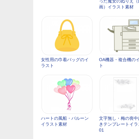
った魔女のぬりえ（
画）イラスト素材
女性用の巾着バッグのイ
OA機器・複合機の
ラスト
ト
ハートの風船・バルーン
文字無し・梅の喪中
イラスト素材
きテンプレートイラ
01