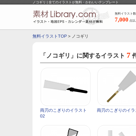
ノコギリ | 全てのイラストが無料・かわいいテンプレート
無料イラスト数
7,000
点以
無料イラストTOP
> ノコギリ
7
「ノコギリ」に関するイラスト
両刃のこぎりのイラスト
両刃のこぎりのイラ
02