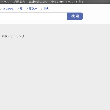
料イラストご利用案内
素材検索のコツ
全ての無料イラストを見る
ひまわり
夏
夏休み
花火
スポンサーリンク