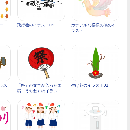
ー
飛行機のイラスト04
カラフルな模様の鳩のイ
ラスト
ラス
「祭」の文字が入った団
生け花のイラスト02
扇（うちわ）のイラスト