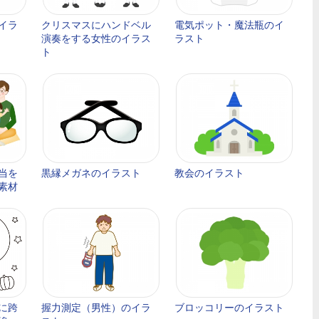
イラ
クリスマスにハンドベル
電気ポット・魔法瓶のイ
演奏をする女性のイラス
ラスト
ト
当を
黒縁メガネのイラスト
教会のイラスト
素材
に跨
握力測定（男性）のイラ
ブロッコリーのイラスト